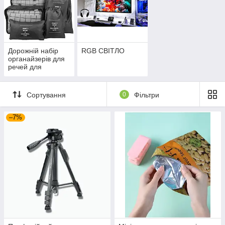
Дорожній набір
RGB СВІТЛО
органайзерів для
речей для
подорожей
Сортування
0
Фільтри
–7%