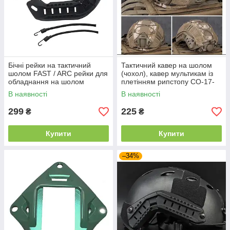
Бічні рейки на тактичний
Тактичний кавер на шолом
шолом FAST / ARC рейки для
(чохол), кавер мультикам із
обладнання на шолом
плетінням рипстопу CO-17-
універсальні Чорний
DD
В наявності
В наявності
299
225
₴
₴
Купити
Купити
–34%