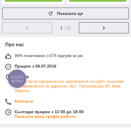
Показати ще
1
/ 21
Про нас
99% позитивних з 676 відгуків за рік
Працює з 06.07.2016
м. Київ
КНОПКА
ЗВ'ЯЗКУ
Тільки після оформлення замовлення на сайті, можливе
самовивезення за адресою: вул. Тургенєвська 69, Київ,
Україна
Контакти
Сьогодні працює з 11:00 до 18:00
Показати весь графік роботи