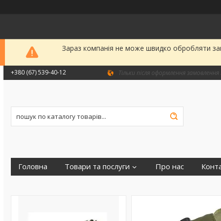
Зараз компанія не може швидко обробляти зам
+380 (67) 539-40-12
Тільки після оформлення замовлення 
Головна
Товари та послуги
Про нас
Конт