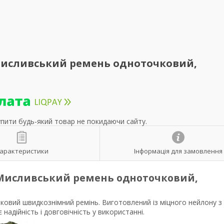
 Мисливський ремень одноточковий,
упити будь-який товар не покидаючи сайту.
арактеристики
Інформація для замовлення
 Мисливський ремень одноточковий,
ковий швидкознімний ремінь. Виготовлений із міцного нейлону з
дійність і довговічність у використанні.