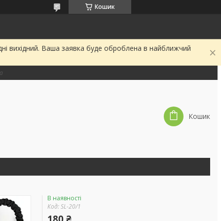
Кошик
дні вихідний. Ваша заявка буде оброблена в найближчий
на
Кошик
В наявності
Код:
SL-20/1
180 ₴