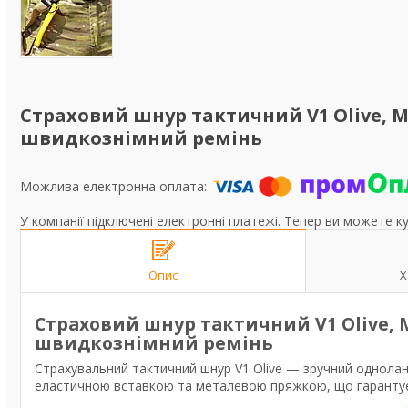
Страховий шнур тактичний V1 Olive,
швидкознімний ремінь
У компанії підключені електронні платежі. Тепер ви можете к
Опис
Х
Страховий шнур тактичний V1 Olive,
швидкознімний ремінь
Страхувальний тактичний шнур V1 Olive — зручний однолан
еластичною вставкою та металевою пряжкою, що гарантує на