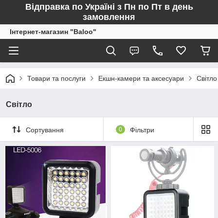
Відправка по Україні з Пн по Пт в день
замовлення
Інтернет-магазин "Baloo"
Товари та послуги
Екшн-камери та аксесуари
Світло
Світло
Сортування
0
Фільтри