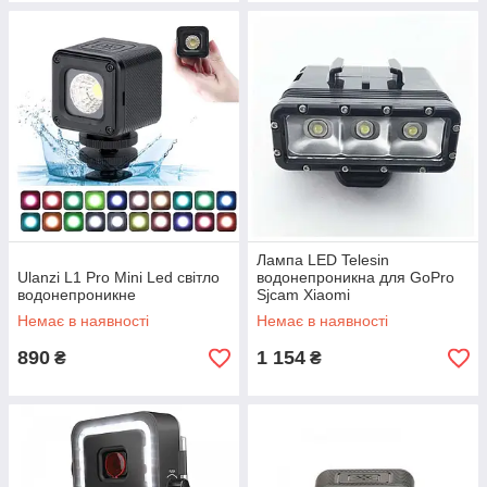
Лампа LED Telesin
Ulanzi L1 Pro Mini Led світло
водонепроникна для GoPro
водонепроникне
Sjcam Xiaomi
Немає в наявності
Немає в наявності
890
1 154
₴
₴