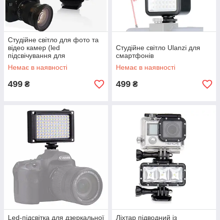
Студійне світло для фото та
відео камер (led
Студійне світло Ulanzi для
підсвічування для
смартфонів
смартфонів)
Немає в наявності
Немає в наявності
499
499
₴
₴
Led-підсвітка для дзеркальної
Ліхтар підводний із