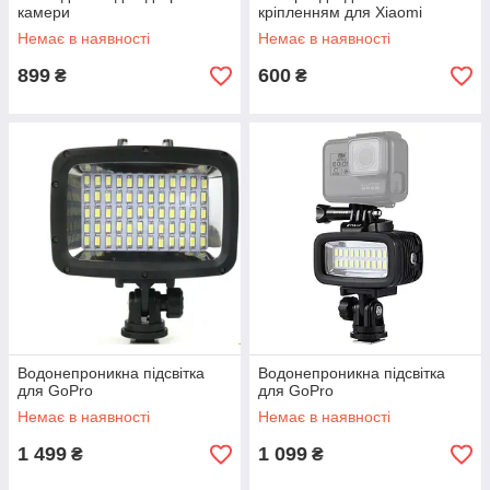
камери
кріпленням для Xiaomi
Немає в наявності
Немає в наявності
899
600
₴
₴
Водонепроникна підсвітка
Водонепроникна підсвітка
для GoPro
для GoPro
Немає в наявності
Немає в наявності
1 499
1 099
₴
₴