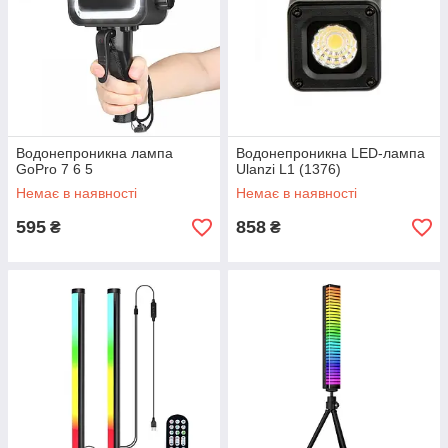
Водонепроникна лампа
Водонепроникна LED-лампа
GoPro 7 6 5
Ulanzi L1 (1376)
Немає в наявності
Немає в наявності
595
858
₴
₴