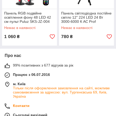
Панель RGB подвійне
Панель світлодіодна постійне
освітлення фону 48 LED 42
світло 12" 224 LED 24 Вт
см пульт Puluz SKS-JZ-004
3000-6000 К AC Prof
Немає в наявності
Немає в наявності
1 060
780
₴
₴
Про нас
99% позитивних з 677 відгуків за рік
Працює з 06.07.2016
м. Київ
Тільки після оформлення замовлення на сайті, можливе
самовивезення за адресою: вул. Тургенєвська 69, Київ,
Україна
Контакти
Сьогодні вихідний