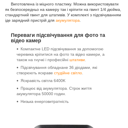
Виготовлена із міцного пластику. Можна використовувати
як безпосередньо на камеру так і кріпити на гвинт 1/4 дюйма,
стандартний гвинт для штативів. У комплекті з підсвічуванням
іде зарядний пристрій для
акумулятора
.
Переваги підсвічування для фото та
відео камер
Компактне LED підсвічування за допомогою
черевика кріпитися на фото та відео камери, а
також на гнучкі і професійні
штативи
.
Підсвічування обладнане 36 діодами, які
створюють яскраве
студійне світло
.
Яскравість світла 6400K
Працює від акумулятора. Строк життя
акумулятора 50000 годин.
Низька енерговитратність