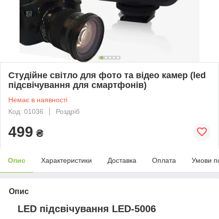
Студійне світло для фото та відео камер (led
підсвічування для смартфонів)
Немає в наявності
Код: 01036
Роздріб
499
₴
Опис
Характеристики
Доставка
Оплата
Умови п
Опис
LED підсвічування LED-5006