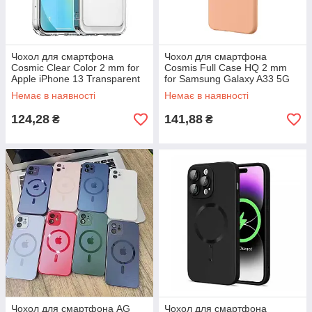
Чохол для смартфона
Чохол для смартфона
Cosmic Clear Color 2 mm for
Cosmis Full Case HQ 2 mm
Apple iPhone 13 Transparent
for Samsung Galaxy A33 5G
Rose Pink
Немає в наявності
Немає в наявності
124,28
141,88
₴
₴
Чохол для смартфона AG
Чохол для смартфона