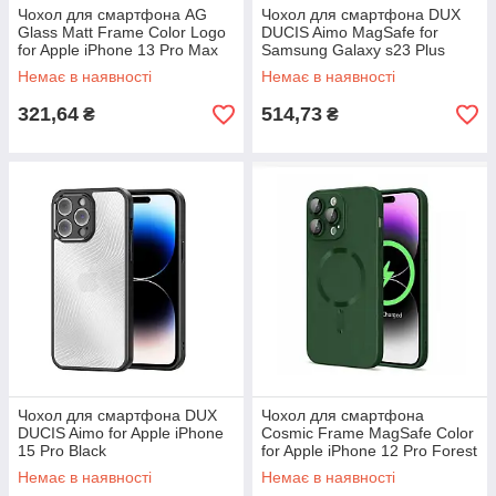
Чохол для смартфона AG
Чохол для смартфона DUX
Glass Matt Frame Color Logo
DUCIS Aimo MagSafe for
for Apple iPhone 13 Pro Max
Samsung Galaxy s23 Plus
Sierra Blue
Black
Немає в наявності
Немає в наявності
321,64
514,73
₴
₴
Чохол для смартфона DUX
Чохол для смартфона
DUCIS Aimo for Apple iPhone
Cosmic Frame MagSafe Color
15 Pro Black
for Apple iPhone 12 Pro Forest
Green
Немає в наявності
Немає в наявності