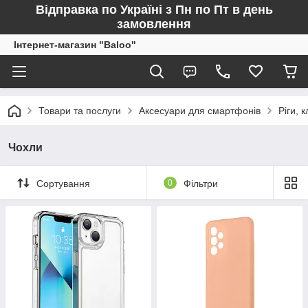
Відправка по Україні з Пн по Пт в день
замовлення
Інтернет-магазин "Baloo"
Товари та послуги
Аксесуари для смартфонів
Ріги, к
Чохли
Сортування
0
Фільтри