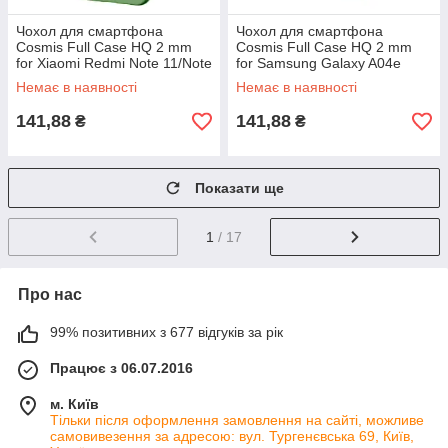
Чохол для смартфона
Чохол для смартфона
Cosmis Full Case HQ 2 mm
Cosmis Full Case HQ 2 mm
for Xiaomi Redmi Note 11/Note
for Samsung Galaxy A04e
11S Apple Green
Dark Purple
Немає в наявності
Немає в наявності
141,88
141,88
₴
₴
Показати ще
1
/ 17
Про нас
99% позитивних з 677 відгуків за рік
Працює з 06.07.2016
м. Київ
Тільки після оформлення замовлення на сайті, можливе
самовивезення за адресою: вул. Тургенєвська 69, Київ,