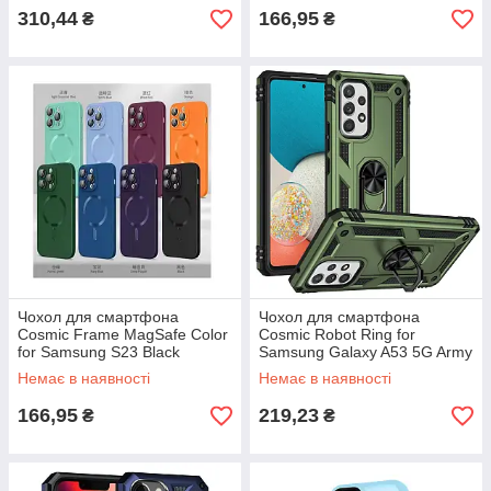
310,44
166,95
₴
₴
Чохол для смартфона
Чохол для смартфона
Cosmic Frame MagSafe Color
Cosmic Robot Ring for
for Samsung S23 Black
Samsung Galaxy A53 5G Army
Green
Немає в наявності
Немає в наявності
166,95
219,23
₴
₴