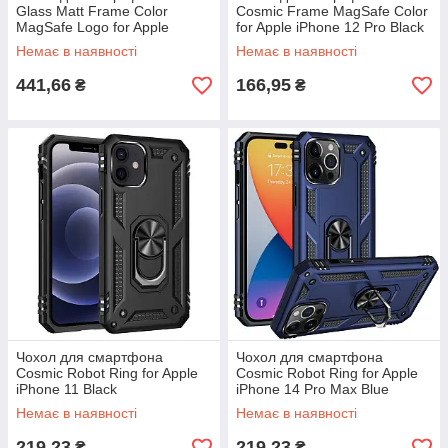
Glass Matt Frame Color
Cosmic Frame MagSafe Color
MagSafe Logo for Apple
for Apple iPhone 12 Pro Black
iPhone 13 Pro Cangling Green
Немає в наявності
Немає в наявності
441,66
166,95
₴
₴
Чохол для смартфона
Чохол для смартфона
Cosmic Robot Ring for Apple
Cosmic Robot Ring for Apple
iPhone 11 Black
iPhone 14 Pro Max Blue
Немає в наявності
Немає в наявності
219,23
219,23
₴
₴