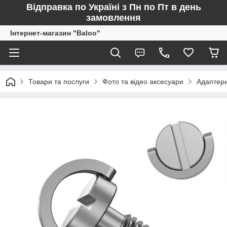
Відправка по Україні з Пн по Пт в день
замовлення
Інтернет-магазин "Baloo"
Товари та послуги
Фото та відео аксесуари
Адаптери