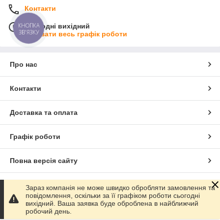
Контакти
КНОПКА
Сьогодні вихідний
ЗВ'ЯЗКУ
Показати весь графік роботи
Про нас
Контакти
Доставка та оплата
Графік роботи
Повна версія сайту
Сайт створено на маркетплейсі
Prom.ua
Зараз компанія не може швидко обробляти замовлення та
повідомлення, оскільки за її графіком роботи сьогодні
вихідний. Ваша заявка буде оброблена в найближчий
Політика конфіденційності
робочий день.