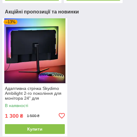
Акційні пропозиції та новинки
–13%
Адаптивна стрічка Skydimo
Ambilight 2-го покоління для
монітора 24" для
Windows/macOS
В наявності
1 300
₴
1 500 ₴
Купити