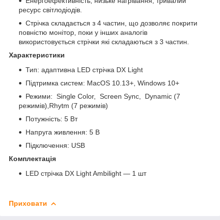
Енергоефективність, низьке нагрівання, тривалий
ресурс світлодіодів.
Стрічка складається з 4 частин, що дозволяє покрити
повністю монітор, поки у інших аналогів
використовується стрічки які складаються з 3 частин.
Характеристики
Тип: адаптивна LED стрічка DX Light
Підтримка систем: MacOS 10.13+, Windows 10+
Режими: Single Color, Screen Sync, Dynamic (7
режимів),Rhytm (7 режимів)
Потужність: 5 Вт
Напруга живлення: 5 В
Підключення: USB
Комплектація
LED стрічка
DX Light
Ambilight — 1 шт
Приховати