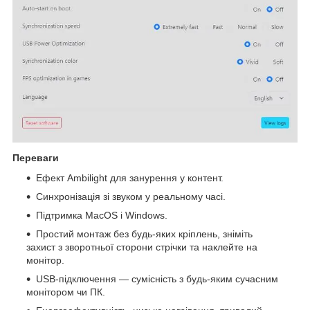
Переваги
Ефект Ambilight для занурення у контент.
Синхронізація зі звуком у реальному часі.
Підтримка MacOS і Windows.
Простий монтаж без будь-яких кріплень, зніміть
захист з зворотньої сторони стрічки та наклейте на
монітор.
USB-підключення — сумісність з будь-яким сучасним
монітором чи ПК.