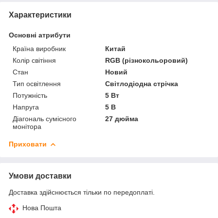
Характеристики
Основні атрибути
Країна виробник
Китай
Колір світіння
RGB (різнокольоровий)
Стан
Новий
Тип освітлення
Світлодіодна стрічка
Потужність
5 Вт
Напруга
5 В
Діагональ сумісного
27 дюйма
монітора
Приховати
Умови доставки
Доставка здійснюється тільки по передоплаті.
Нова Пошта