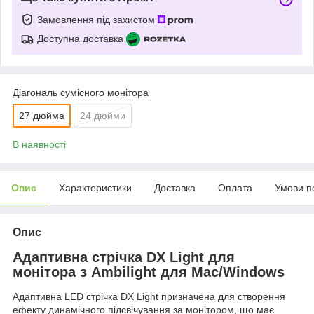
Замовлення під захистом
Доступна доставка
Діагональ сумісного монітора
27 дюйма
24 дюйми
В наявності
Опис
Характеристики
Доставка
Оплата
Умови п
Опис
Адаптивна стрічка DX Light для
монітора з Ambilight для Mac/Windows
Адаптивна LED стрічка DX Light призначена для створення
ефекту динамічного підсвічування за монітором, що має