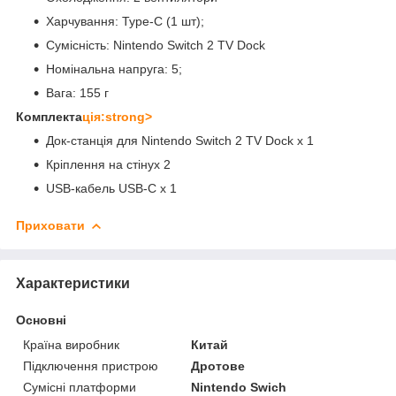
Харчування: Type-C (1 шт);
Сумісність: Nintendo Switch 2 TV Dock
Номінальна напруга: 5;
Вага: 155 г
Комплекта
ція:strong>
Док-станція для Nintendo Switch 2 TV Dock x 1
Кріплення на стінух 2
USB-кабель USB-C x 1
Приховати
Характеристики
Основні
Країна виробник
Китай
Підключення пристрою
Дротове
Сумісні платформи
Nintendo Swich