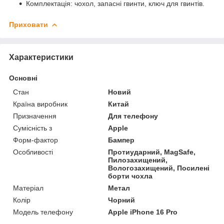
Комплектація: чохол, запасні гвинти, ключ для гвинтів.
Приховати
Характеристики
Основні
Стан
Новий
Країна виробник
Китай
Призначення
Для телефону
Сумісність з
Apple
Форм-фактор
Бампер
Особливості
Протиударний, MagSafe,
Пилозахищений,
Вологозахищений, Посилені
борти чохла
Матеріал
Метал
Колір
Чорний
Модель телефону
Apple iPhone 16 Pro