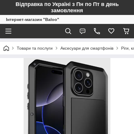
Відправка по Україні з Пн по Пт в день
замовлення
Інтернет-магазин "Baloo"
Товари та послуги
Аксесуари для смартфонів
Ріги, к