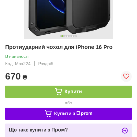
Протиударний чохол для iPhone 16 Pro
В наявності
Код: Max224
Роздріб
670
₴
Купити
або
Купити з
Що таке купити з Пром?