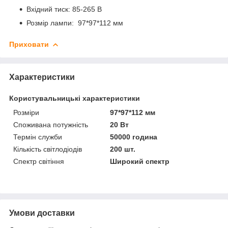
Вхідний тиск: 85-265 В
Розмір лампи: 97*97*112 мм
Приховати
Характеристики
Користувальницькі характеристики
Розміри
97*97*112 мм
Споживана потужність
20 Вт
Термін служби
50000 година
Кількість світлодіодів
200 шт.
Спектр світіння
Широкий спектр
Умови доставки