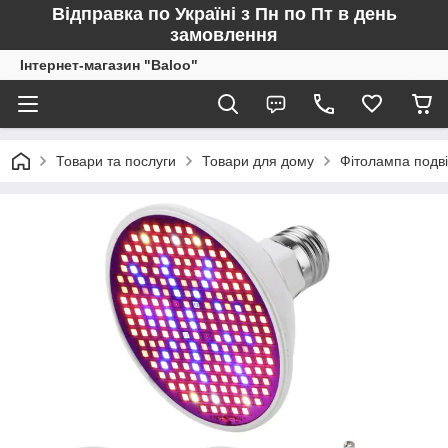
Відправка по Україні з Пн по Пт в день
замовлення
Інтернет-магазин "Baloo"
Товари та послуги
Товари для дому
Фітолампа подві