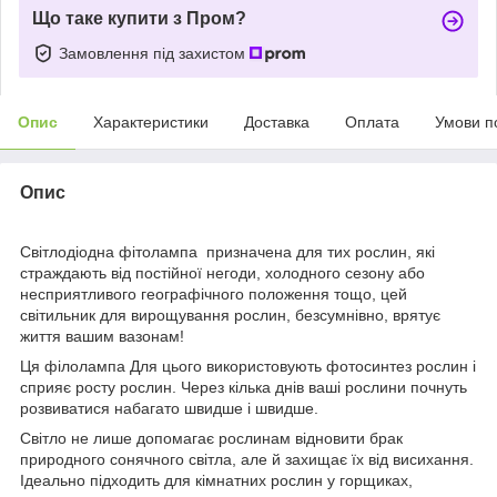
Що таке купити з Пром?
Замовлення під захистом
Опис
Характеристики
Доставка
Оплата
Умови п
Опис
Світлодіодна фітолампа призначена для тих рослин, які
страждають від постійної негоди, холодного сезону або
несприятливого географічного положення тощо, цей
світильник для вирощування рослин, безсумнівно, врятує
життя вашим вазонам!
Ця філолампа Для цього використовують фотосинтез рослин і
сприяє росту рослин. Через кілька днів ваші рослини почнуть
розвиватися набагато швидше і швидше.
Світло не лише допомагає рослинам відновити брак
природного сонячного світла, але й захищає їх від висихання.
Ідеально підходить для кімнатних рослин у горщиках,