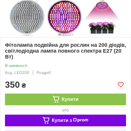
Фітолампа подвійна для рослин на 200 діодів,
світлодіодна лампа повного спектра E27 (20
Вт)
В наявності
Код: LED200
Роздріб
350
₴
Купити
або
Купити з