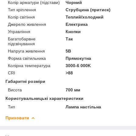
Колір арматури (підстави)
Чорний
Тип кріплення
Струбцина (притиск)
Колір світіння
Теплий/холодний
Джерело живлення
Електрика
Управління
Кнопки
Багатобарвне
Так
підсвічування
Напруга живлення
5В
Форма світильника
Прямокутна
Колірна температура
3000-6 000K
CRI
>88
Габаритні розміри
Висота
700 мм
Користувальницькі характеристики
Тип
Лампа настільна
Приховати