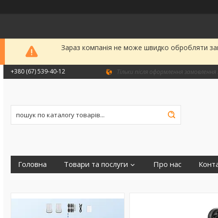
Зараз компанія не може швидко обробляти зам
+380 (67) 539-40-12
Тільки після оформлення замовлення 
Головна
Товари та послуги
Про нас
Конт