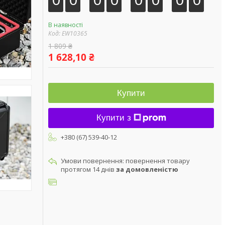
В наявності
Код:
EW10365
1 809 ₴
1 628,10 ₴
Купити
Купити з
+380 (67) 539-40-12
повернення товару
протягом 14 днів
за домовленістю