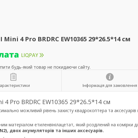
Mini 4 Pro BRDRC EW10365 29*26.5*14 см
упити будь-який товар не покидаючи сайту.
арактеристики
Інформація для замовлення
ni 4 Pro BRDRC EW10365 29*26.5*14 см
имально можливий рівень захисту квадрокоптера та аксесуарів 
м матеріалом етиленвінілацетат, який розділений на комірки д
N2), двох акумуляторів та інших аксесуарів.