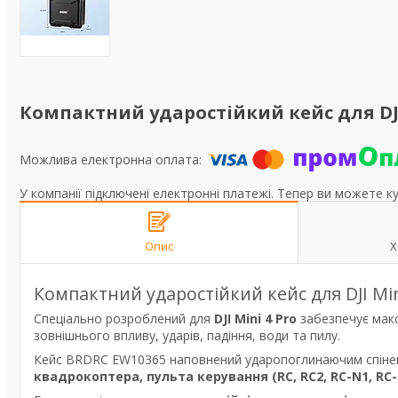
Компактний ударостійкий кейс для DJI 
У компанії підключені електронні платежі. Тепер ви можете к
Опис
Х
Компактний ударостійкий кейс для DJI Mi
Спеціально розроблений для
DJI Mini 4 Pro
забезпечує макс
зовнішнього впливу, ударів, падіння, води та пилу.
Кейс BRDRC EW10365 наповнений ударопоглинаючим спінени
квадрокоптера, пульта керування (RC, RC2, RC-N1, RC-