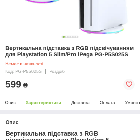
Вертикальна підставка з RGB підсвічуванням
для Playstation 5 Slim/Pro iPega PG-P5S025S
Немає в наявності
Код: PG-P5S025S
Роздріб
599
₴
Опис
Характеристики
Доставка
Оплата
Умови 
Опис
Вертикальна підставка з RGB
підсвічуванням для Playstation 5