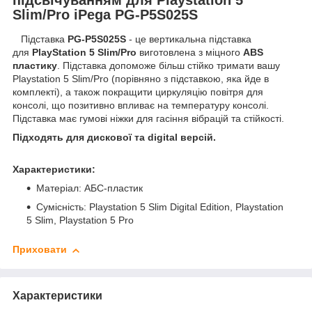
Slim/Pro iPega PG-P5S025S
Підставка
PG-P5S025S
- це вертикальна підставка
для
PlayStation 5 Slim/Pro
виготовлена з міцного
ABS
пластику
. Підставка допоможе більш стійко тримати вашу
Playstation 5 Slim/Pro (порівняно з підставкою, яка йде в
комплекті), а також покращити циркуляцію повітря для
консолі, що позитивно впливає на температуру консолі.
Підставка має гумові ніжки для гасіння вібрацій та стійкості.
Підходять для дискової та digital версій.
Характеристики:
Матеріал: АБС-пластик
Сумісність: Playstation 5 Slim Digital Edition, Playstation
5 Slim, Playstation 5 Pro
Приховати
Характеристики