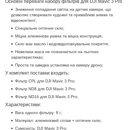
Основні переваги набору фільтрів для DJI Mavic 3 Pro
Зниження попадання світла на датчик камери, що
дозволяє створювати художні та привабливі знімки та
відеоконтент;
Спеціальне оптичне скло;
Міцна алюмінієва рамка та міцна конструкція;
Скло має масло і водовідштовхувальне покриття;
Невелика маса не позначається на льотних
характеристиках;
Проста та швидка установка на камеру дрону;
У комплект поставки входить:
Фільтр CPL для DJI Mavic 3 Pro;
Фільтр ND8 для DJI Mavic 3 Pro;
Фільтр
ND16
для DJI Mavic 3 Pro;
Характеристики:
Вага одного фільтру: 8 г;
Матеріал: алюмінієвий сплав + оптичне скло;
Сумісність: DJI Mavic 3 Pro;