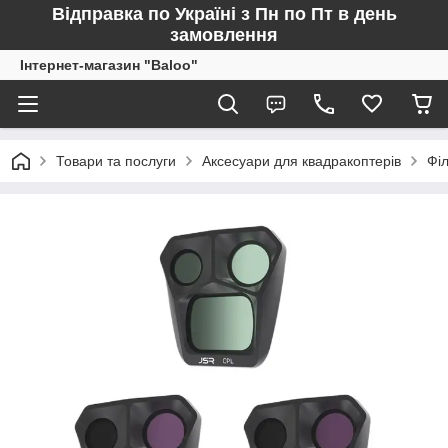
Відправка по Україні з Пн по Пт в день
замовлення
Інтернет-магазин "Baloo"
Товари та послуги
Аксесуари для квадракоптерів
Філ