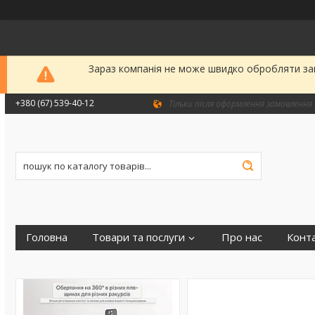
Зараз компанія не може швидко обробляти зам
+380 (67) 539-40-12
Тільки після оформлення замовлення 
Головна
Товари та послуги
Про нас
Конт