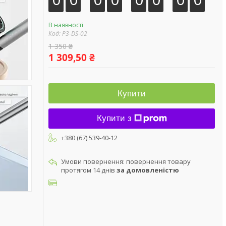
В наявності
Код:
P3-DS-02
1 350 ₴
1 309,50 ₴
Купити
Купити з
+380 (67) 539-40-12
повернення товару
протягом 14 днів
за домовленістю