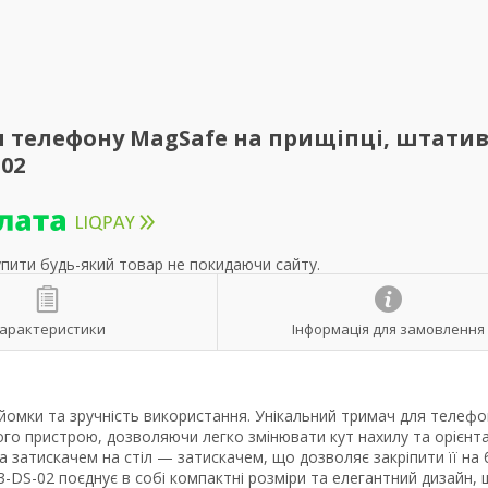
я телефону MagSafe на прищіпці, штати
-02
упити будь-який товар не покидаючи сайту.
арактеристики
Інформація для замовлення
еозйомки та зручність використання. Унікальний тримач для телефо
ого пристрою, дозволяючи легко змінювати кут нахилу та орієнт
 затискачем на стіл — затискачем, що дозволяє закріпити її на 
3-DS-02 поєднує в собі компактні розміри та елегантний дизайн,