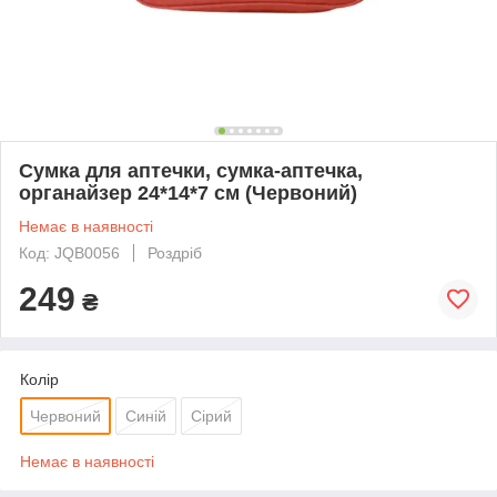
Сумка для аптечки, сумка-аптечка,
органайзер 24*14*7 см (Червоний)
Немає в наявності
Код: JQB0056
Роздріб
249
₴
Колір
Червоний
Синій
Сірий
Немає в наявності