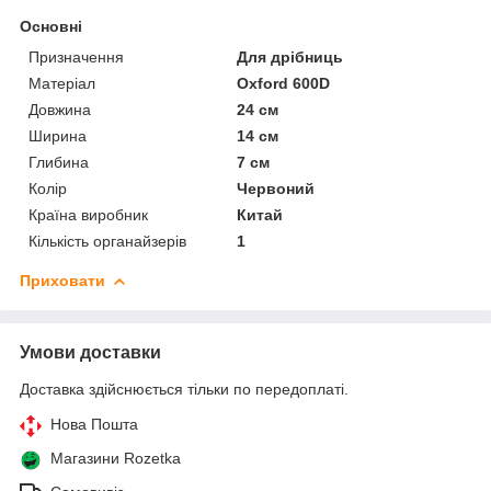
Основні
Призначення
Для дрібниць
Матеріал
Oxford 600D
Довжина
24 см
Ширина
14 см
Глибина
7 см
Колір
Червоний
Країна виробник
Китай
Кількість органайзерів
1
Приховати
Умови доставки
Доставка здійснюється тільки по передоплаті.
Нова Пошта
Магазини Rozetka