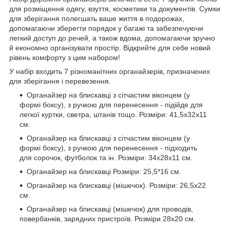
для розміщення одягу, взуття, косметики та документів. Сумки
для зберігання полегшать ваше життя в подорожах,
допомагаючи зберегти порядок у багажі та забезпечуючи
легкий доступ до речей, а також вдома, допомагаючи зручно
й економно організувати простір. Відкрийте для себе новий
рівень комфорту з цим набором!
У набір входить 7 різноманітних органайзерів, призначених
для зберігання і перевезення.
Органайзер на блискавці з сітчастим віконцем (у
формі боксу), з ручкою для перенесення - підійде для
легкої куртки, светра, штанів тощо. Розміри: 41,5х32х11
см.
Органайзер на блискавці з сітчастим віконцем (у
формі боксу), з ручкою для перенесення - підходить
для сорочок, футболок та ін. Розміри: 34х28х11 см.
Органайзер на блискавці Розміри: 25,5*16 см.
Органайзер на блискавці (мішечок). Розміри: 26,5х22
см.
Органайзер на блискавці (мішечок) для проводів,
повербанків, зарядних пристроїв. Розміри 28х20 см.