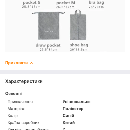
Приховати
Характеристики
Основні
Призначення
Універсальне
Матеріал
Поліестер
Колір
Синій
Країна виробник
Китай
Кількість органайзерів
7