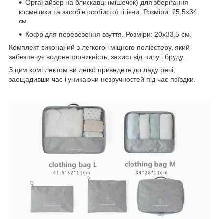
Органайзер на блискавці (мішечок) для зберігання
косметики та засобів особистої гігієни. Розміри: 25,5х34
см.
Кофр для перевезення взуття. Розміри: 20х33,5 см.
Комплект виконаний з легкого і міцного поліестеру, який
забезпечує водонепроникність, захист від пилу і бруду.
З цим комплектом ви легко приведете до ладу речі,
заощадивши час і уникаючи незручностей під час поїздки.