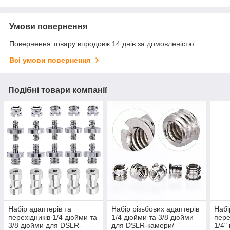
Умови повернення
Повернення товару впродовж 14 днів за домовленістю
Всі умови повернення
Подібні товари компанії
Набір адаптерів та
Набір різьбових адаптерів
Набі
перехідників 1/4 дюйми та
1/4 дюйми та 3/8 дюйми
пере
3/8 дюйми для DSLR-
для DSLR-камери/
1/4"