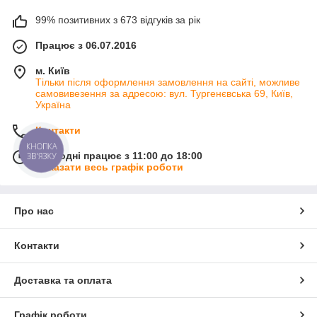
99% позитивних з 673 відгуків за рік
Працює з 06.07.2016
м. Київ
Тільки після оформлення замовлення на сайті, можливе
самовивезення за адресою: вул. Тургенєвська 69, Київ,
Україна
Контакти
КНОПКА
Сьогодні працює з 11:00 до 18:00
ЗВ'ЯЗКУ
Показати весь графік роботи
Про нас
Контакти
Доставка та оплата
Графік роботи