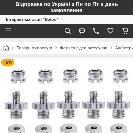
Відправка по Україні з Пн по Пт в день
замовлення
Інтернет-магазин "Baloo"
Товари та послуги
Фото та відео аксесуари
Адаптери
–5%