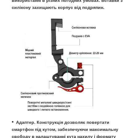
використанні в різних погодних умовах. Вставки з
силікону захищають корпус від подряпин.
Адаптер. Конструкція дозволяє повертати
смартфон під кутом, забезпечуючи максимальну
свободу в налаштуванні кута нахилу і формату