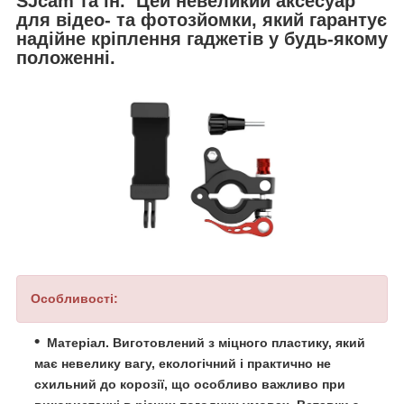
SJcam та ін. Цей невеликий аксесуар
для відео- та фотозйомки, який гарантує
надійне кріплення гаджетів у будь-якому
положенні.
Особливості:
Матеріал. Виготовлений з міцного пластику, який
має невелику вагу, екологічний і практично не
схильний до корозії, що особливо важливо при