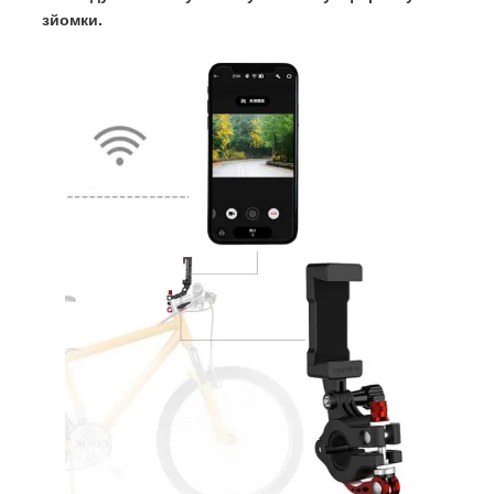
зйомки.