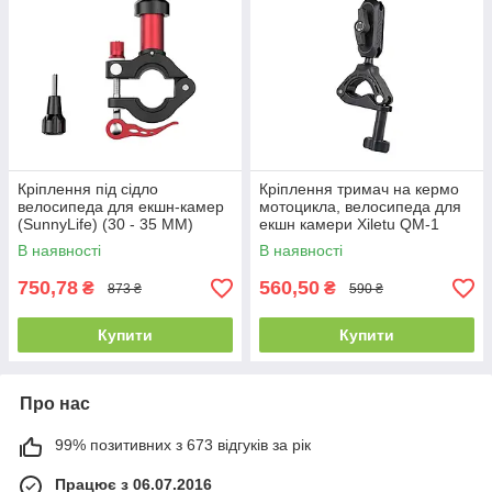
Кріплення під сідло
Кріплення тримач на кермо
велосипеда для екшн-камер
мотоцикла, велосипеда для
(SunnyLife) (30 - 35 ММ)
екшн камери Xiletu QM-1
В наявності
В наявності
750,78
560,50
₴
₴
873 ₴
590 ₴
Купити
Купити
Про нас
99% позитивних з 673 відгуків за рік
Працює з 06.07.2016