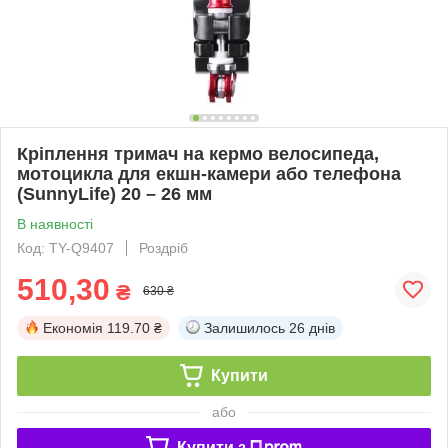
Кріплення тримач на кермо велосипеда,
мотоцикла для екшн-камери або телефона
(SunnyLife) 20 – 26 мм
В наявності
Код: TY-Q9407
Роздріб
510,30
₴
630 ₴
Економія
119.70 ₴
Залишилось
26 днів
Купити
або
Купити з