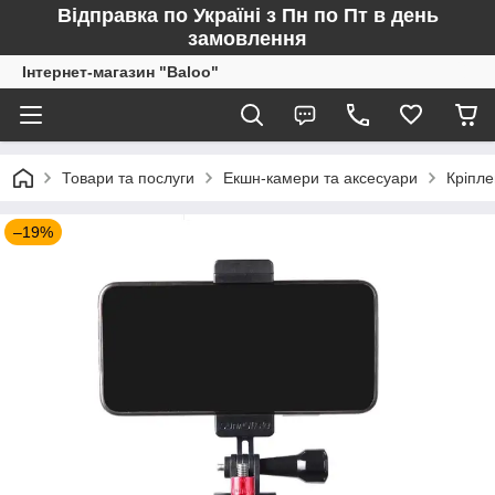
Відправка по Україні з Пн по Пт в день
замовлення
Інтернет-магазин "Baloo"
Товари та послуги
Екшн-камери та аксесуари
Кріпл
–19%