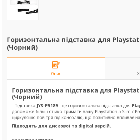
Горизонтальна підставка для Playstation 
(Чорний)
Опис
Х
Горизонтальна підставка для Playstation
(Чорний)
Підставка
JYS-P5189
- це горизонтальна підставка для
Pla
допоможе більш стійко тримати вашу Playstation 5 Slim / Pr
циркуляцію повітря під консоллю, що позитивно впливає на
Підходять для дискової та digital версій.