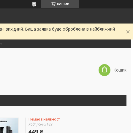
Кошик
дні вихідний. Ваша заявка буде оброблена в найближчий
на
Кошик
Немає в наявності
Код:
JYS-P5189
449 ₴