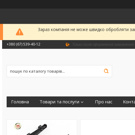
Зараз компанія не може швидко обробляти зам
+380 (67) 539-40-12
Тільки після оформлення замовлення 
Головна
Товари та послуги
Про нас
Конт