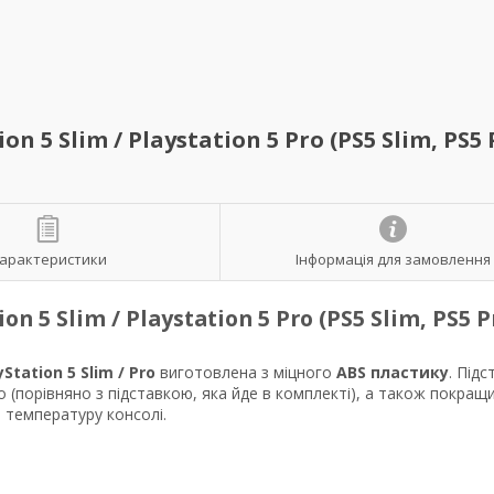
5 Slim / Playstation 5 Pro (PS5 Slim, PS5 
арактеристики
Інформація для замовлення
 5 Slim / Playstation 5 Pro (PS5 Slim, PS5 P
yStation 5 Slim / Pro
виготовлена з міцного
ABS пластику
. Підс
o (порівняно з підставкою, яка йде в комплекті), а також покращ
 температуру консолі.