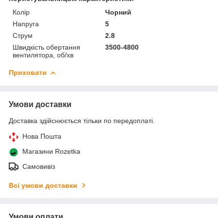
Колір
Чорний
Напруга
5
Струм
2.8
Швидкість обертання
3500-4800
вентилятора, об/хв
Приховати
Умови доставки
Доставка здійснюється тільки по передоплаті.
Нова Пошта
Магазини Rozetka
Самовивіз
Всі умови доставки
Умови оплати