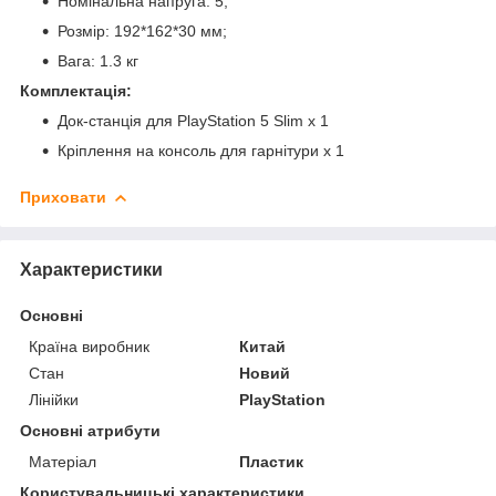
Номінальна напруга: 5;
Розмір: 192*162*30 мм;
Вага: 1.3 кг
Комплектація:
Док-станція для PlayStation 5 Slim x 1
Кріплення на консоль для гарнітури х 1
Приховати
Характеристики
Основні
Країна виробник
Китай
Стан
Новий
Лінійки
PlayStation
Основні атрибути
Матеріал
Пластик
Користувальницькі характеристики