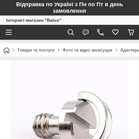
Відправка по Україні з Пн по Пт в день
замовлення
Інтернет-магазин "Baloo"
Товари та послуги
Фото та відео аксесуари
Адаптери