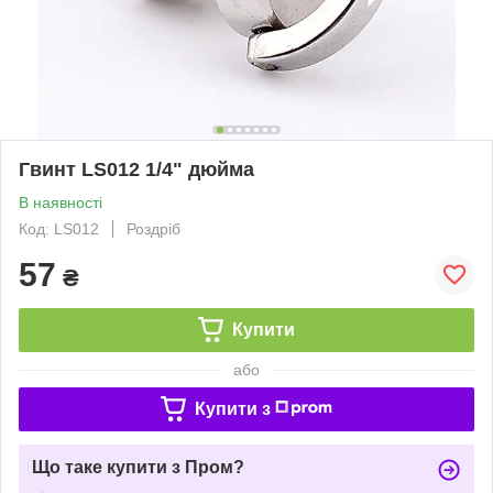
Гвинт LS012 1/4" дюйма
В наявності
Код: LS012
Роздріб
57
₴
Купити
або
Купити з
Що таке купити з Пром?