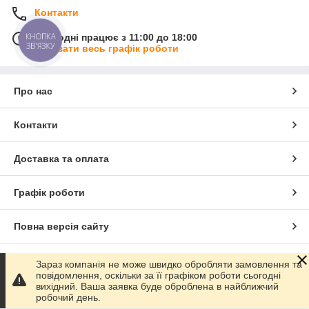
Контакти
КНОПКА
Сьогодні працює з 11:00 до 18:00
ЗВ'ЯЗКУ
Показати весь графік роботи
Про нас
Контакти
Доставка та оплата
Графік роботи
Повна версія сайту
Сайт створено на маркетплейсі
Prom.ua
Зараз компанія не може швидко обробляти замовлення та
повідомлення, оскільки за її графіком роботи сьогодні
вихідний. Ваша заявка буде оброблена в найближчий
Політика конфіденційності
робочий день.