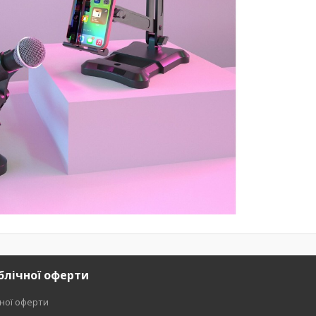
блічної оферти
чної оферти