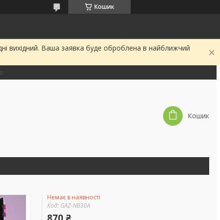
Кошик
дні вихідний. Ваша заявка буде оброблена в найближчий
на
Кошик
Немає в наявності
Код:
GAZ-NB30A
870 ₴