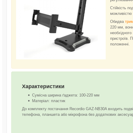
Стійкість п
можливістю з
Обидва
трим
220 мм, вони
необхідного
пристроїв. 
положенні.
Характеристики
Сумісна ширина ґаджета: 100-220 мм
Матеріал: пластик
До комплекту постачання Recordio GAZ-NB30A входить подв
телефона, планшета або мікрофона без додаткових аксесуар