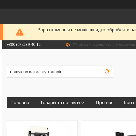
Зараз компанія не може швидко обробляти зам
+380 (67) 539-40-12
Тільки після оформлення замовлення 
Головна
Товари та послуги
Про нас
Конт