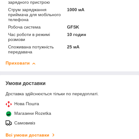
зарядного пристрою
Струм заряджання
1000 мА
приймача для мобільного
телефона
Робоча система
GFSK
Час роботи в режимі
10 годин
розмови
Споживана потужність
25 мА
передавача
Приховати
Умови доставки
Доставка здійснюється тільки по передоплаті.
Нова Пошта
Магазини Rozetka
Самовивіз
Всі умови доставки