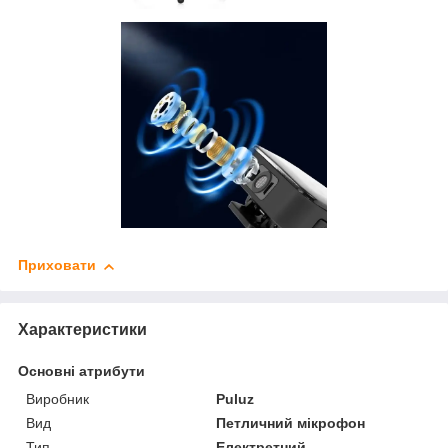
Приховати
Характеристики
Основні атрибути
Виробник
Puluz
Вид
Петличний мікрофон
Тип
Електретний