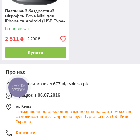
Петличний бездротовий
мікрофон Boya Mini для
iPhone та Android (USB Type-
C) BY-MINI-03
В наявності
2 511
₴
2 790 ₴
Купити
Про нас
99% позитивних з 677 відгуків за рік
КНОПКА
ЗВ'ЯЗКУ
Працює з 06.07.2016
м. Київ
Тільки після оформлення замовлення на сайті, можливе
самовивезення за адресою: вул. Тургенєвська 69, Київ,
Україна
Контакти