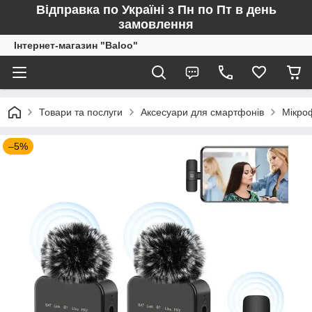
Відправка по Україні з Пн по Пт в день
замовлення
Інтернет-магазин "Baloo"
Товари та послуги
Аксесуари для смартфонів
Мікро
–5%