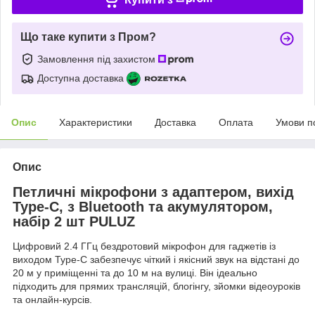
Що таке купити з Пром?
Замовлення під захистом
Доступна доставка
Опис
Характеристики
Доставка
Оплата
Умови п
Опис
Петличні мікрофони з адаптером, вихід
Type-C, з Bluetooth та акумулятором,
набір 2 шт PULUZ
Цифровий 2.4 ГГц бездротовий мікрофон для гаджетів із
виходом Type-C забезпечує чіткий і якісний звук на відстані до
20 м у приміщенні та до 10 м на вулиці. Він ідеально
підходить для прямих трансляцій, блогінгу, зйомки відеоуроків
та онлайн-курсів.