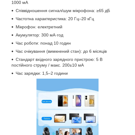
1000 мА
Співвідношення сигнал/шум мікрофона: ≥65 дБ
Частотна характеристика: 20 Гц–20 кГц
Мікрофон: електретний
Акумулятор: 300 мА·год
Час роботи: понад 10 годин
Час очікування (вимкнений стан): до 6 місяців
Стандарт вхідного зарядного пристрою: 5 В
постійного струму / макс. 200±10 мА
Час зарядки: 1,5–2 години