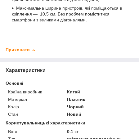
Максимальна ширина пристроїв, які поміщаються в
кріплення — 10,5 см. Без проблем поміститися
смартфони з великими діагоналями.
Приховати
Характеристики
Основні
Країна виробник
Китай
Матеріал
Пластик
Колір
Чорний
Стан
Новий
Користувальницькі характеристики
Вага
0.1 кг
Тип
кріплення для телефону