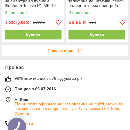
на смартфон з пультом
телефона до штатива, селфі
Bluetooth Telesin P1-MP-10
палиці та інших пристроїв
В наявності
В наявності
1 287,08
59,85
₴
₴
1 399 ₴
63 ₴
Купити
Купити
Показати ще
Про нас
99% позитивних з 676 відгуків за рік
Працює з 06.07.2016
м. Київ
Тільки після оформлення замовлення на сайті, можливе
самовивезення за адресою: вул. Тургенєвська 69, Київ,
Україна
Контакти