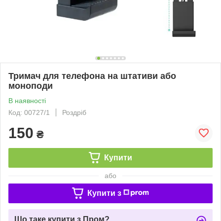
Тримач для телефона на штативи або
моноподи
В наявності
Код: 00727/1
Роздріб
150
₴
Купити
або
Купити з
Що таке купити з Пром?