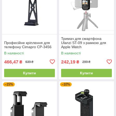
Тримач для смартфона
Професійне кріплення для
Ulanzi ST-09 з рамкою для
телефону Cimapro CP-3456
Apple Watch
В наявності
В наявності
466,47
242,19
₴
₴
639 ₴
299 ₴
Купити
Купити
–15%
–10%