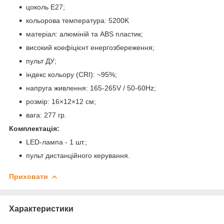
цоколь E27;
кольорова температура: 5200K
матеріал: алюміній та ABS пластик;
високий коефіцієнт енергозбереження;
пульт ДУ;
індекс кольору (CRI): ~95%;
напруга живлення: 165-265V / 50-60Hz;
розмір: 16×12×12 см;
вага: 277 гр.
Комплектація:
LED-лампа - 1 шт.;
пульт дистанційного керування.
Приховати
Характеристики