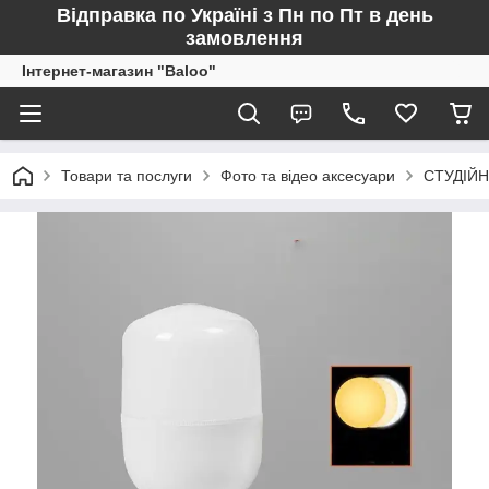
Відправка по Україні з Пн по Пт в день
замовлення
Інтернет-магазин "Baloo"
Товари та послуги
Фото та відео аксесуари
СТУДІЙН