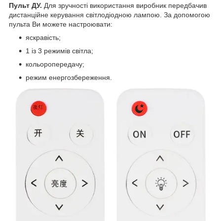
Пульт ДУ.
Для зручності використання виробник передбачив
дистанційне керування світлодіодною лампою. За допомогою
пульта Ви можете настроювати:
яскравість;
1 із 3 режимів світла;
кольоропередачу;
режим енергозбереження.