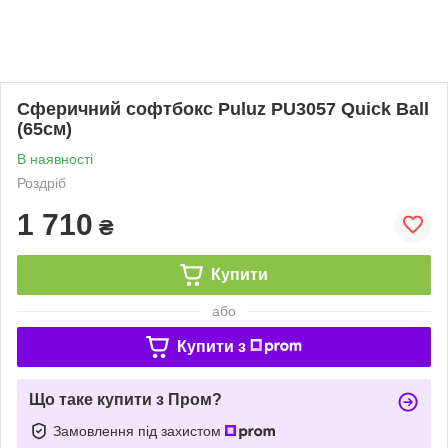
Сферичний софтбокс Puluz PU3057 Quick Ball
(65см)
В наявності
Роздріб
1 710
₴
Купити
або
Купити з
Що таке купити з Пром?
Замовлення під захистом