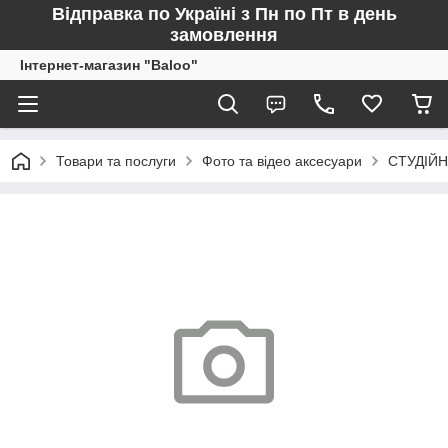
Відправка по Україні з Пн по Пт в день
замовлення
Інтернет-магазин "Baloo"
Товари та послуги
Фото та відео аксесуари
СТУДІЙН