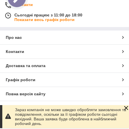
Контакти
Сьогодні працює з 11:00 до 18:00
Показати весь графік роботи
Про нас
Контакти
Доставка та оплата
Графік роботи
Повна версія сайту
Сайт створено на маркетплейсі
Prom.ua
Зараз компанія не може швидко обробляти замовлення та
повідомлення, оскільки за її графіком роботи сьогодні
вихідний. Ваша заявка буде оброблена в найближчий
Політика конфіденційності
робочий день.