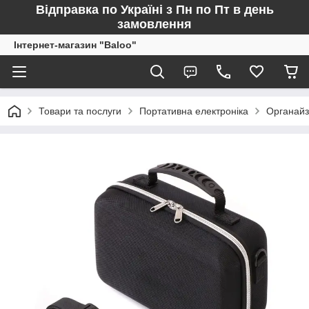
Відправка по Україні з Пн по Пт в день
замовлення
Інтернет-магазин "Baloo"
Товари та послуги
Портативна електроніка
Органайз