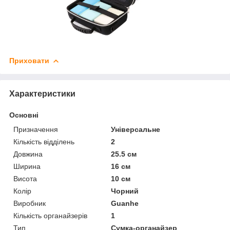
Приховати
Характеристики
Основні
Призначення
Універсальне
Кількість відділень
2
Довжина
25.5 см
Ширина
16 см
Висота
10 см
Колір
Чорний
Виробник
Guanhe
Кількість органайзерів
1
Тип
Сумка-органайзер