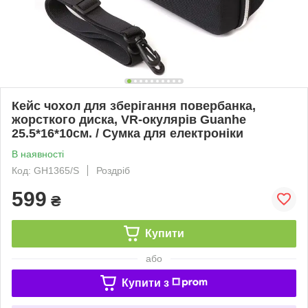
Кейс чохол для зберігання повербанка,
жорсткого диска, VR-окулярів Guanhe
25.5*16*10см. / Сумка для електроніки
В наявності
Код: GH1365/S
Роздріб
599
₴
Купити
або
Купити з