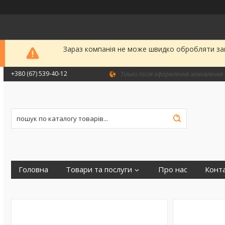
Зараз компанія не може швидко обробляти зам
+380 (67) 539-40-12
Тільки після оформлення замовлення 
Головна
Товари та послуги
Про нас
Конт