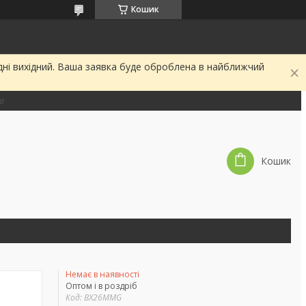
Кошик
дні вихідний. Ваша заявка буде оброблена в найближчий
на
Кошик
Немає в наявності
Оптом і в роздріб
Код:
BX26MMG