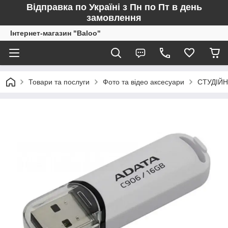
Відправка по Україні з Пн по Пт в день
замовлення
Інтернет-магазин "Baloo"
Товари та послуги
Фото та відео аксесуари
СТУДІЙН