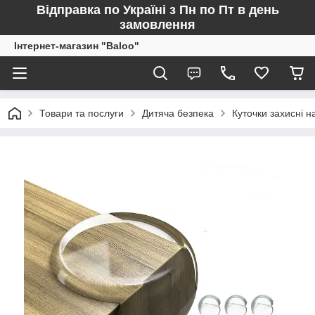
Відправка по Україні з Пн по Пт в день
замовлення
Інтернет-магазин "Baloo"
Товари та послуги
Дитяча безпека
Куточки захисні н