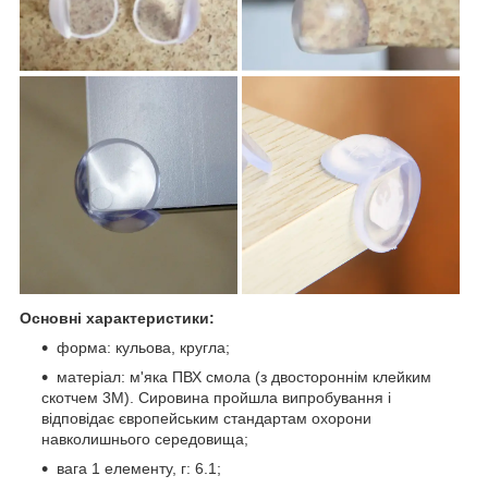
Основні характеристики:
форма: кульова, кругла;
матеріал: м'яка ПВХ смола (з двостороннім клейким
скотчем 3M). Сировина пройшла випробування і
відповідає європейським стандартам охорони
навколишнього середовища;
вага 1 елементу, г: 6.1;