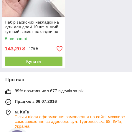
Набір захисних накладок на
кути для дітей 10 шт, м'який
кутовий захист, накладки на
кути силіконові 90°
В наявності
143,20
₴
179 ₴
Купити
Про нас
99% позитивних з 677 відгуків за рік
Працює з 06.07.2016
м. Київ
Тільки після оформлення замовлення на сайті, можливе
самовивезення за адресою: вул. Тургенєвська 69, Київ,
Україна