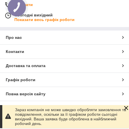
Контакти
Сьогодні вихідний
Показати весь графік роботи
Про нас
Контакти
Доставка та оплата
Графік роботи
Повна версія сайту
Сайт створено на маркетплейсі
Prom.ua
Зараз компанія не може швидко обробляти замовлення та
повідомлення, оскільки за її графіком роботи сьогодні
вихідний. Ваша заявка буде оброблена в найближчий
Політика конфіденційності
робочий день.