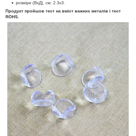
розміри (ВхД), см: 2.3х3.
Продукт пройшов тест на вміст важких металів і тест
ROHS.