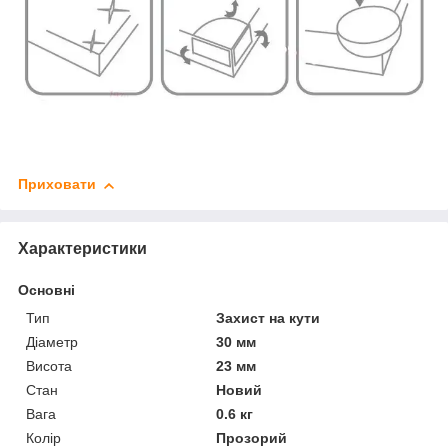
Приховати
Характеристики
Основні
Тип
Захист на кути
Діаметр
30 мм
Висота
23 мм
Стан
Новий
Вага
0.6 кг
Колір
Прозорий