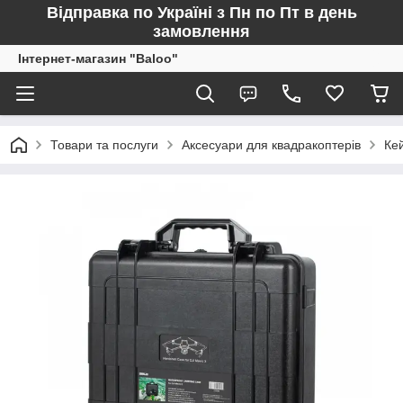
Відправка по Україні з Пн по Пт в день
замовлення
Інтернет-магазин "Baloo"
Товари та послуги
Аксесуари для квадракоптерів
Ке