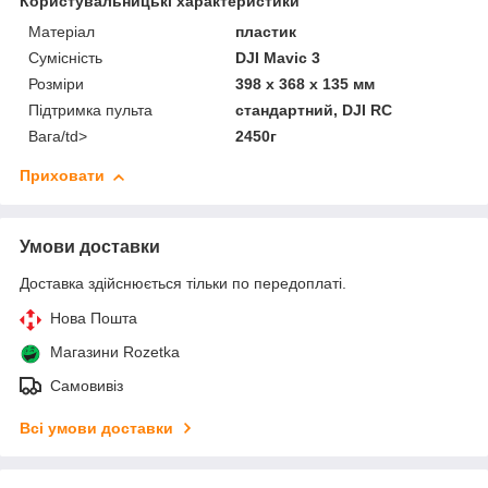
Користувальницькі характеристики
Матеріал
пластик
Сумісність
DJI Mavic 3
Розміри
398 x 368 x 135 мм
Підтримка пульта
стандартний, DJI RC
Вага/td>
2450г
Приховати
Умови доставки
Доставка здійснюється тільки по передоплаті.
Нова Пошта
Магазини Rozetka
Самовивіз
Всі умови доставки