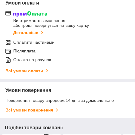
Умови оплати
Ви отримаєте замовлення
або гроші повернуться на вашу картку
Детальніше
Оплатити частинами
Післяплата
Оплата на рахунок
Всі умови оплати
Умови повернення
Повернення товару впродовж 14 днів за домовленістю
Всі умови повернення
Подібні товари компанії