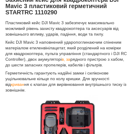
Mavic 3 пластиковий герметичний
STARTRC 1110290
Пластиковий кейс DJI Mavic 3 забезпечує максимально
можливий рівень захисту квадрокоптера та аксесуарів від
зовнішнього впливу, ударів, падіння, води та пилу.
Кейс DJI Mavic 3 наповнений ударопоглинаючим спіненим
матеріалом етиленвінілацетат, який розділений на комірки
для квадрокоптера, пульта управління (стандартного і DJI RC
Controller), двох акумуляторі
в, за
рядного пристрою з хабом,
до шести запасних пропелерів, кабелів і фільтрів.
Герметичність гарантують надійні замки і силіконове
ущільнювальне кільце по колу кришки. Для зручності
від
криван
ня є клапан для вирівнювання внутрішнього тиску із
зовнішнім.