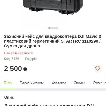
Захисний кейс для квадрокоптера DJI Mavic 3
пластиковий герметичний STARTRC 1110290 /
Сумка для дрона
Немає в наявності
Код: 3156
Роздріб
2 500
₴
Опис
Характеристики
Доставка
Оплата
Умови п
Опис
Захисний кейс для квадрокоптера DJI