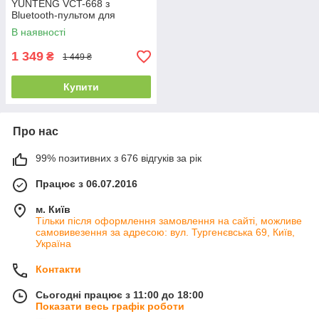
YUNTENG VCT-668 з
Bluetooth-пультом для
камери та телефону
В наявності
1 349
₴
1 449 ₴
Купити
Про нас
99% позитивних з 676 відгуків за рік
Працює з 06.07.2016
м. Київ
Тільки після оформлення замовлення на сайті, можливе
самовивезення за адресою: вул. Тургенєвська 69, Київ,
Україна
Контакти
Сьогодні працює з 11:00 до 18:00
Показати весь графік роботи