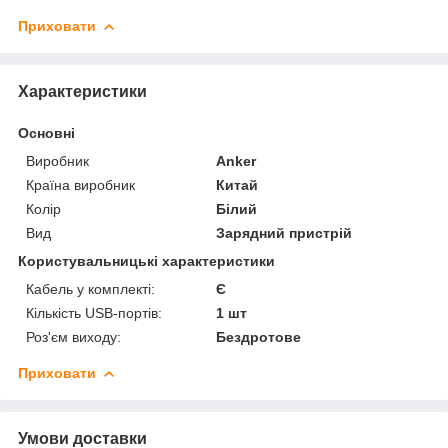
Приховати
Характеристики
Основні
Виробник
Anker
Країна виробник
Китай
Колір
Білий
Вид
Зарядний пристрій
Користувальницькі характеристики
Кабель у комплекті:
Є
Кількість USB-портів:
1 шт
Роз'єм виходу:
Бездротове
Приховати
Умови доставки