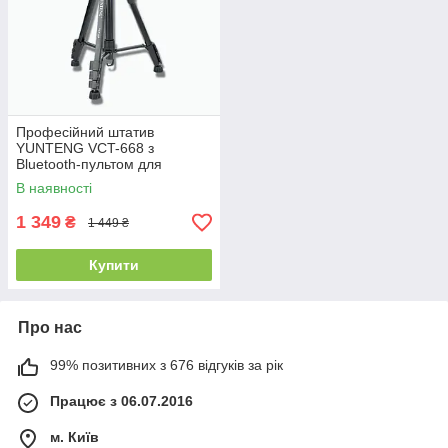
Професійний штатив
YUNTENG VCT-668 з
Bluetooth-пультом для
камери та телефону
В наявності
1 349
₴
1 449 ₴
Купити
Про нас
99% позитивних з 676 відгуків за рік
Працює з 06.07.2016
м. Київ