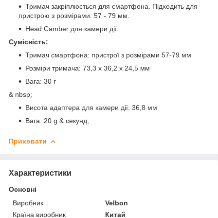
Тримач закріплюється для смартфона. Підходить для
пристрою з розмірами: 57 - 79 мм.
Head Camber для камери дії.
Сумісність:
Тримач смартфона: пристрої з розмірами 57-79 мм
Розміри тримача: 73,3 x 36,2 x 24,5 мм
Вага: 30 г
& nbsp;
Висота адаптера для камери дії: 36,8 мм
Вага: 20 g & секунд;
Приховати
Характеристики
Основні
Виробник
Velbon
Країна виробник
Китай