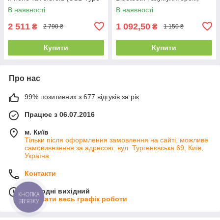
C) BY-MINI-03
набір 2 шт РULUZ
В наявності
В наявності
2 511
1 092,50
₴
₴
2 790 ₴
1 150 ₴
Купити
Купити
Про нас
99% позитивних з 677 відгуків за рік
Працює з 06.07.2016
м. Київ
Тільки після оформлення замовлення на сайті, можливе
самовивезення за адресою: вул. Тургенєвська 69, Київ,
Україна
Контакти
Сьогодні вихідний
КНОПКА
Показати весь графік роботи
ЗВ'ЯЗКУ