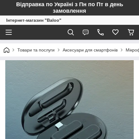
Відправка по Україні з Пн по Пт в день
замовлення
Інтернет-магазин "Baloo"
Товари та послуги
Аксесуари для смартфонів
Мікро