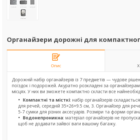
Органайзери дорожні для компактного 
Опис
Х
Дорожній набір органайзерів із 7 предметів — чудове рішенн
поїздок і подорожей. Акуратно розкладені за органайзерами
місцях. У них ви зможете компактно скласти все найнеобхід
Компактні та місткі
: набір органайзерів складається
для речей, середній 35×26×9.5 см, 3. Органайзер для ре
5-7 сумки для різних аксесуарів. Розміри та форми орган
Водонепроникна
: матеріал органайзерів не пропуск
щоб не додавати зайвої ваги вашому багажу.