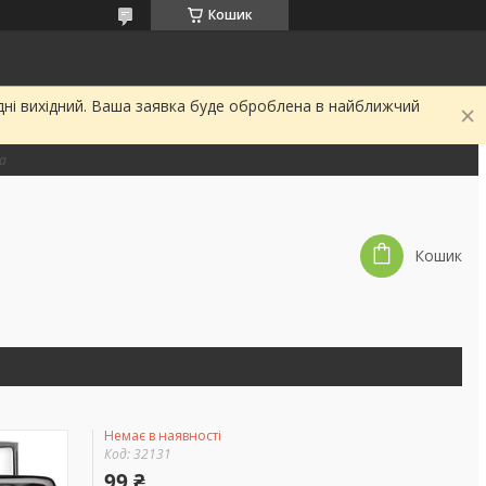
Кошик
дні вихідний. Ваша заявка буде оброблена в найближчий
на
Кошик
Немає в наявності
Код:
32131
99 ₴