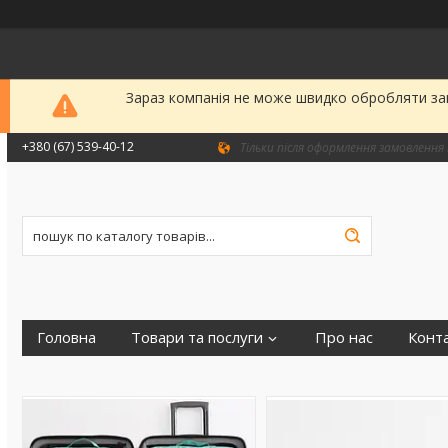
Зараз компанія не може швидко обробляти зам
+380 (67) 539-40-12
Тільки після оформлення замовлення 
Головна
Товари та послуги
Про нас
Конт