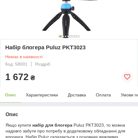
Набір блогера Puluz PKT3023
Немає в наявності
Код: 58001
Роздріб
1 672
₴
Опис
Характеристики
Доставка
Оплата
Умови п
Опис
Якщо купити
набір для блогера
Puluz PKT3023, то можна
надовго забути про потребу в додатковому обладнанні для
влогинга. Набір Puluz складається з основних важливих