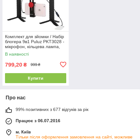
Комплект для зйомки / Набір
блогера 9в1 Puluz PKT3028 -
мікрофон, кільцева лампа,
рамка для телефону, штатив
В наявності
799,20
₴
999 ₴
Купити
Про нас
99% позитивних з 677 відгуків за рік
Працює з 06.07.2016
м. Київ
Тільки після оформлення замовлення на сайті, можливе