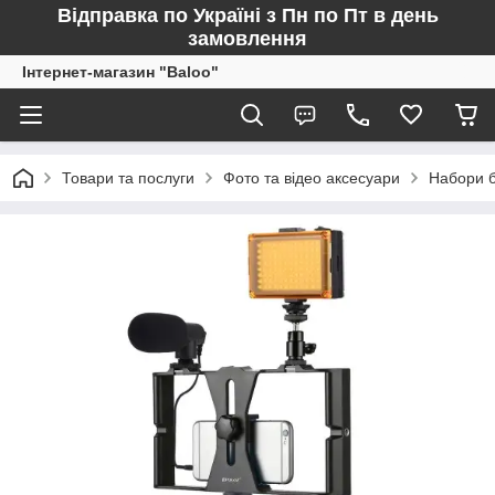
Відправка по Україні з Пн по Пт в день
замовлення
Інтернет-магазин "Baloo"
Товари та послуги
Фото та відео аксесуари
Набори б