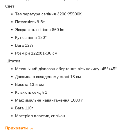
Свет
Температура світіння 3200К/5500К
Потужність 9 Вт
Яскравість світіння 860 lm
Кут світіння 120°
Вага 127г
Розміри 122х81х36 см
Штатив
Механічний діапазон обертання вісь нахилу -45°+45°
Довжина в складеному стані 18 см
Висота 13.5 см
Кількість секцій 1
Максимальне навантаження 1000 г
Вага 110г
Матеріал пластик, силікон
Приховати