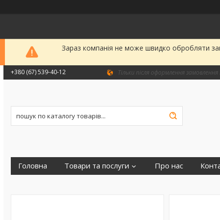
Зараз компанія не може швидко обробляти зам
+380 (67) 539-40-12
Тільки після оформлення замовлення 
Головна
Товари та послуги
Про нас
Конт