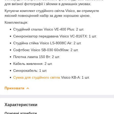
для виїзної фотографії і зйомки в домашніх умовах.
Купуючи комплект студійного світла Visico, ви отримуєте
якісний повноцінний набір за дуже хорошою ціною.
Комплектація:
Студійний спалах Visico VE-400 Plus: 2 шт.
Синхронізатор передавача Visico VC-816TX: 1 шт.
Студійна стійка Visico LS-8008C Air: 2 шт.
Софтбокс Visico SB-030 60x90sм: 2 шт.
Пілотна лампа 150 Вт: 2 шт.
Кабель живлення: 2 шт.
Синхрокабель: 1 шт.
Сумка для студійного світла
Visico KB-A: 1 шт.
Приховати
Характеристики
Основні атрибути