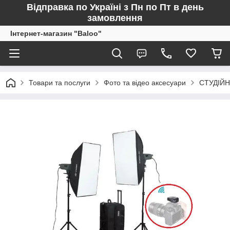
Відправка по Україні з Пн по Пт в день
замовлення
Інтернет-магазин "Baloo"
Товари та послуги
Фото та відео аксесуари
СТУДІЙН