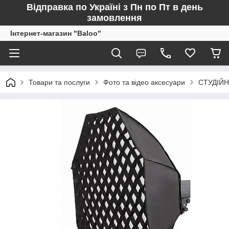
Відправка по Україні з Пн по Пт в день
замовлення
Інтернет-магазин "Baloo"
Товари та послуги
Фото та відео аксесуари
СТУДІЙН