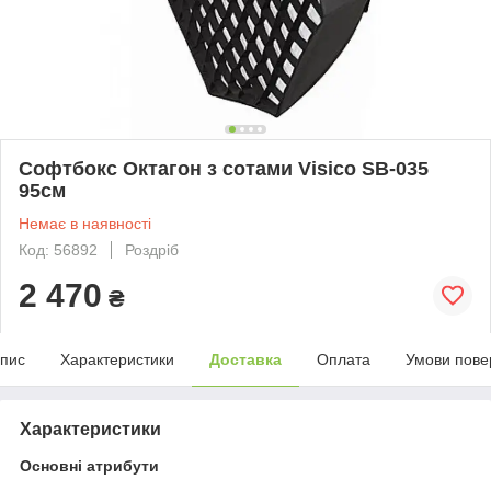
Софтбокс Октагон з сотами Visico SB-035
95см
Немає в наявності
Код: 56892
Роздріб
2 470
₴
пис
Характеристики
Доставка
Оплата
Умови пове
Характеристики
Основні атрибути