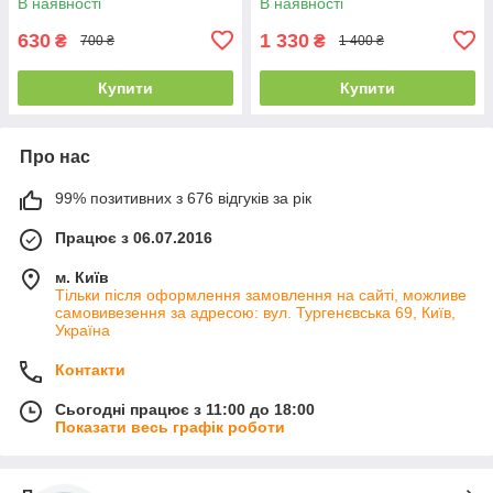
В наявності
В наявності
630
1 330
₴
₴
700 ₴
1 400 ₴
Купити
Купити
Про нас
99% позитивних з 676 відгуків за рік
Працює з 06.07.2016
м. Київ
Тільки після оформлення замовлення на сайті, можливе
самовивезення за адресою: вул. Тургенєвська 69, Київ,
Україна
Контакти
Сьогодні працює з 11:00 до 18:00
Показати весь графік роботи