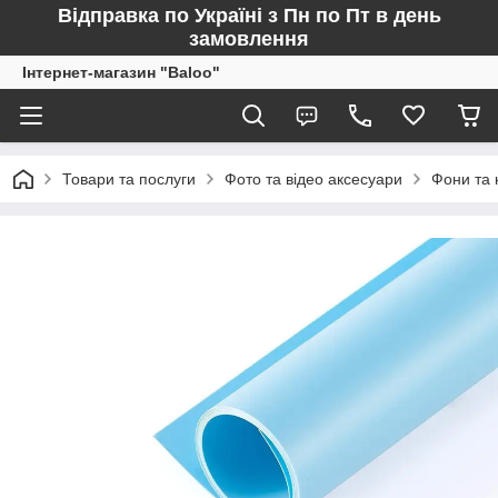
Відправка по Україні з Пн по Пт в день
замовлення
Інтернет-магазин "Baloo"
Товари та послуги
Фото та відео аксесуари
Фони та 