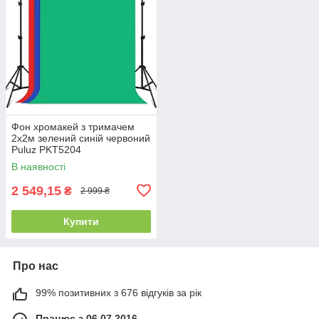
Фон хромакей з тримачем
2x2м зелений синій червоний
Puluz PKT5204
В наявності
2 549,15
₴
2 999 ₴
Купити
Про нас
99% позитивних з 676 відгуків за рік
Працює з 06.07.2016