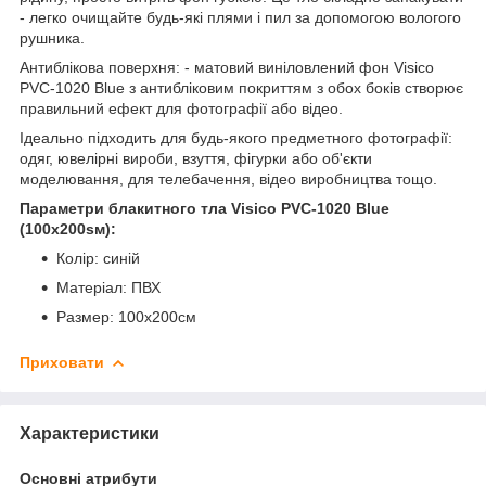
- легко очищайте будь-які плями і пил за допомогою вологого
рушника.
Антиблікова поверхня: - матовий виніловлений фон Visico
PVC-1020 Blue з антибліковим покриттям з обох боків створює
правильний ефект для фотографії або відео.
Ідеально підходить для будь-якого предметного фотографії:
одяг, ювелірні вироби, взуття, фігурки або об'єкти
моделювання, для телебачення, відео виробництва тощо.
Параметри блакитного тла Visico PVC-1020 Blue
(100x200sм):
Колір: синій
Матеріал: ПВХ
Размер: 100x200см
Приховати
Характеристики
Основні атрибути