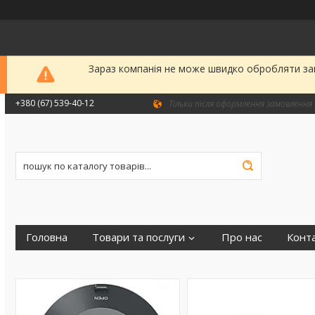
Зараз компанія не може швидко обробляти зам
+380 (67) 539-40-12
Тільки після оформлення замовлення 
Головна
Товари та послуги
Про нас
Конт