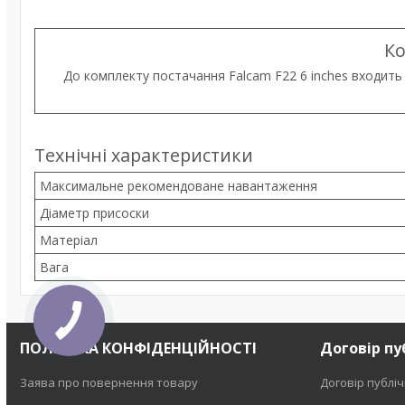
Ко
До комплекту постачання Falcam F22 6 inches входить пр
Технічні характеристики
Максимальне рекомендоване навантаження
Діаметр присоски
Матеріал
Вага
ПОЛІТИКА КОНФІДЕНЦІЙНОСТІ
Договір пу
Заява про повернення товару
Договір публі