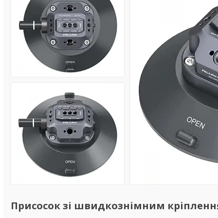
Присосок зі швидкознімним кріпленням