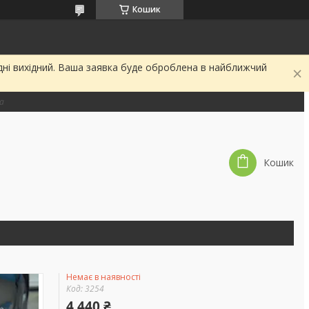
Кошик
дні вихідний. Ваша заявка буде оброблена в найближчий
на
Кошик
Немає в наявності
Код:
3254
4 440 ₴