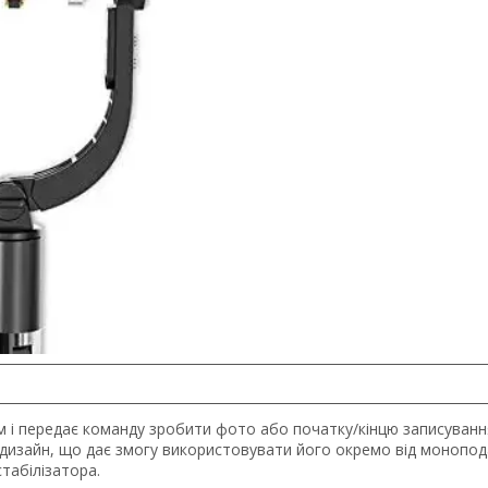
м і передає команду зробити фото або початку/кінцю записування
 дизайн, що дає змогу використовувати його окремо від монопод
стабілізатора.