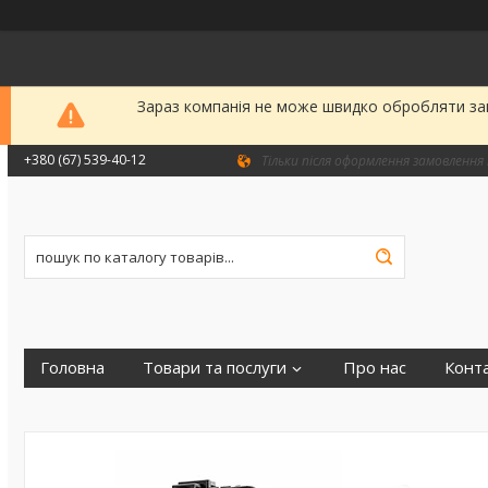
Зараз компанія не може швидко обробляти зам
+380 (67) 539-40-12
Тільки після оформлення замовлення 
Головна
Товари та послуги
Про нас
Конт