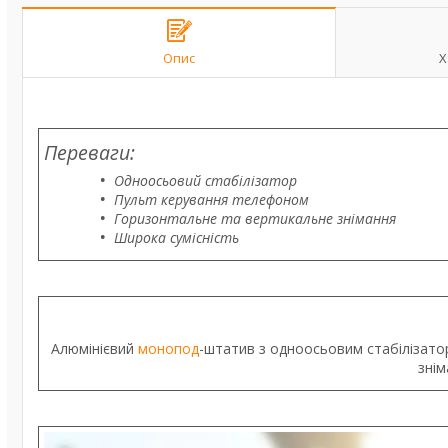
Опис
Х
Переваги:
Одноосьовий стабілізатор
Пульт керування телефоном
Горизонтальне та вертикальне знімання
Широка сумісність
Алюмінієвий
монопод
-штатив з одноосьовим стабілізато
знім