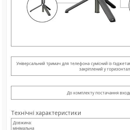
Універсальний тримач для телефона сумісний із ґаджета
закріплений у горизонта
До комплекту постачання входи
Технічні характеристики
Довжина:
мінімальна