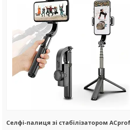
Селфі-палиця зі стабілізатором ACprof