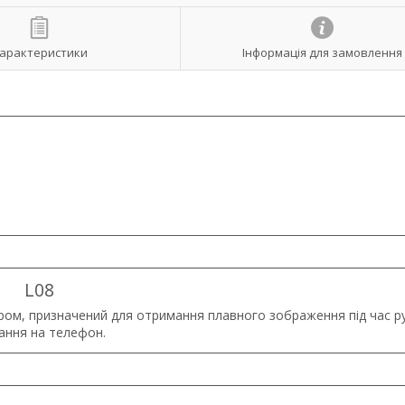
арактеристики
Інформація для замовлення
L08
ром, призначений для отримання плавного зображення під час ру
ання на телефон.