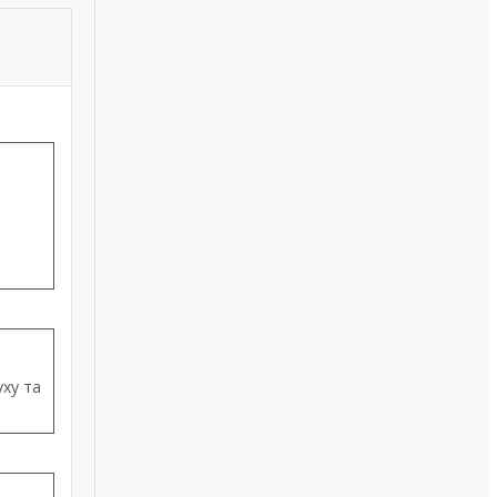
ху та