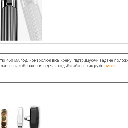
тю 450 мА·год, контролює вісь крену, підтримуючи задане полож
лавність зображення під час ходьби або різких рухів
рукою
.