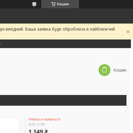
Кошик
дні вихідний. Ваша заявка буде оброблена в найближчий
на
Кошик
Немає в наявності
Код:
2186
1 149 ₴