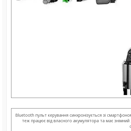
Bluetooth пульт керування синхронізується зі смартфоно
теж працює від власного акумулятора та має знімний