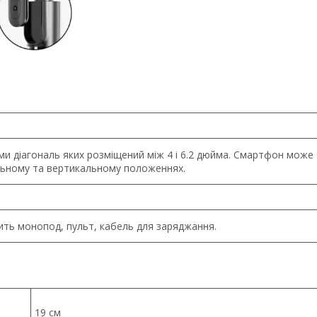
ми діагональ яких розміщений між 4 і 6.2 дюйма. Смартфон може
льному та вертикальному положеннях.
ть монопод, пульт, кабель для заряджання.
19 см