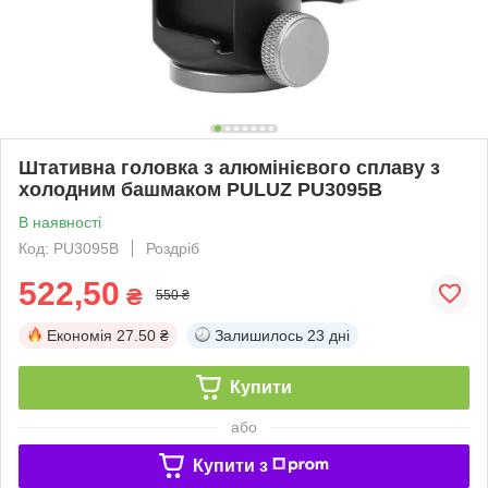
Штативна головка з алюмінієвого сплаву з
холодним башмаком PULUZ PU3095B
В наявності
Код: PU3095B
Роздріб
522,50
₴
550 ₴
Економія
27.50 ₴
Залишилось
23 дні
Купити
або
Купити з