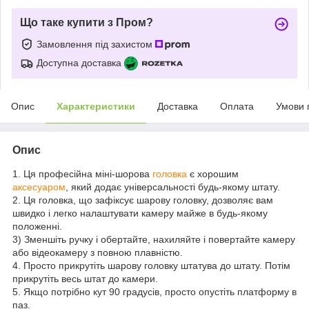
Що таке купити з Пром?
Замовлення під захистом
Доступна доставка
Опис
Характеристики
Доставка
Оплата
Умови 
Опис
1. Ця професійна міні-шорова
головка
є хорошим
аксесуаром
, який додає універсальності будь-якому штату.
2. Ця головка, що зафіксує шарову головку, дозволяє вам
швидко і легко налаштувати камеру майже в будь-якому
положенні.
3) Зменшіть ручку і обертайте, нахиляйте і повертайте камеру
або відеокамеру з повною плавністю.
4. Просто прикрутіть шарову головку штатува до штату. Потім
прикрутіть весь штат до камери.
5. Якщо потрібно кут 90 градусів, просто опустіть платформу в
паз.