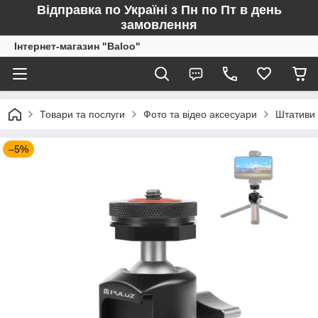
Відправка по Україні з Пн по Пт в день
замовлення
Інтернет-магазин "Baloo"
Товари та послуги
Фото та відео аксесуари
Штативи 
–5%