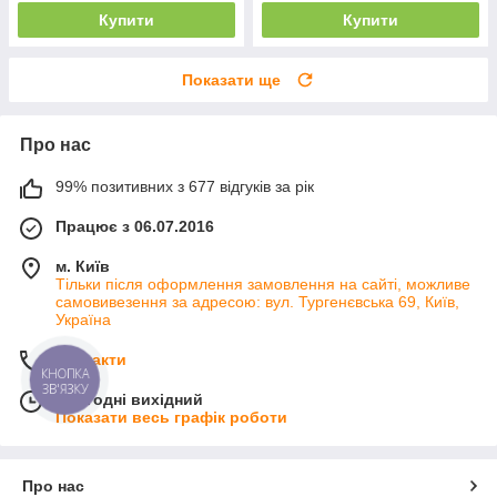
Купити
Купити
Показати ще
Про нас
99% позитивних з 677 відгуків за рік
Працює з 06.07.2016
м. Київ
Тільки після оформлення замовлення на сайті, можливе
самовивезення за адресою: вул. Тургенєвська 69, Київ,
Україна
Контакти
КНОПКА
ЗВ'ЯЗКУ
Сьогодні вихідний
Показати весь графік роботи
Про нас