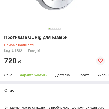
Противага UURig для камери
Немає в наявності
Код: U1882
Роздріб
720
₴
Опис
Характеристики
Доставка
Оплата
Умови 
Опис
Ви завжди маєте стикатися з проблемою, що коли ви одягаєте