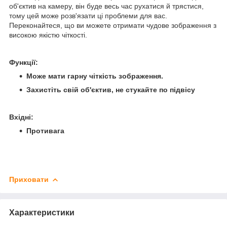
об'єктив на камеру, він буде весь час рухатися й трястися,
тому цей може розв'язати ці проблеми для вас.
Переконайтеся, що ви можете отримати чудове зображення з
високою якістю чіткості.
Функції:
Може мати гарну чіткість зображення.
Захистіть свій об'єктив, не стукайте по підвісу
Вхідні:
Противага
Приховати
Характеристики