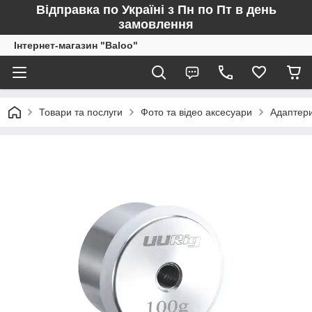
Відправка по Україні з Пн по Пт в день
замовлення
Інтернет-магазин "Baloo"
Товари та послуги
Фото та відео аксесуари
Адаптери