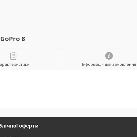
 GoPro 8
арактеристики
Інформація для замовлення
блічної оферти