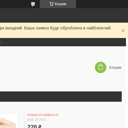
Кошик
дні вихідний. Ваша заявка буде оброблена в найближчий
на
Кошик
Немає в наявності
Код:
U1763
220 ₴