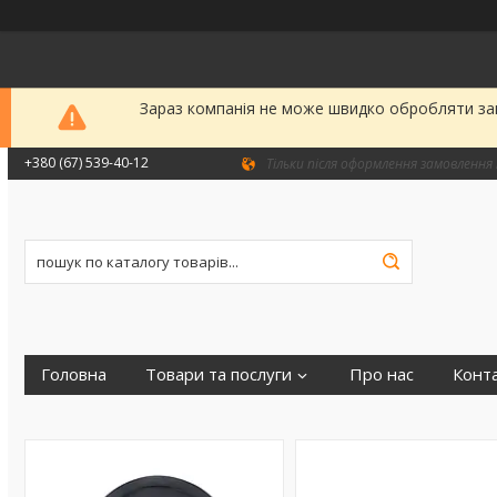
Зараз компанія не може швидко обробляти зам
+380 (67) 539-40-12
Тільки після оформлення замовлення 
Головна
Товари та послуги
Про нас
Конт