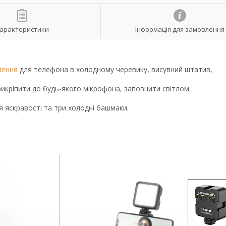
арактеристики
Інформація для замовлення
лення
для телефона в холодному черевику, висувний штатив,
икріпити до будь-якого мікрофона, заповнити світлом.
ня яскравості та три холодні башмаки.