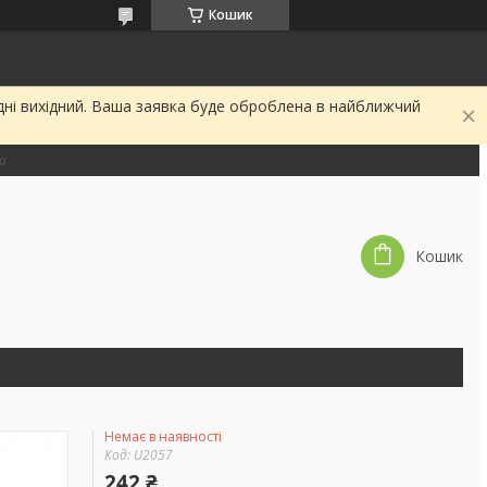
Кошик
дні вихідний. Ваша заявка буде оброблена в найближчий
на
Кошик
Немає в наявності
Код:
U2057
242 ₴