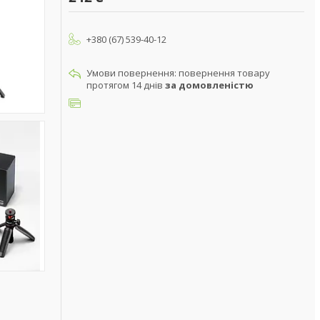
+380 (67) 539-40-12
повернення товару
протягом 14 днів
за домовленістю