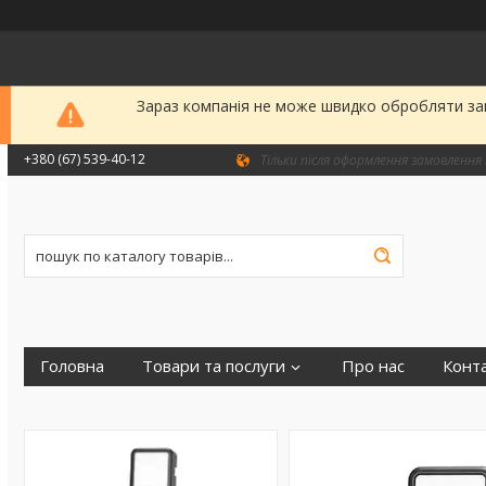
Зараз компанія не може швидко обробляти зам
+380 (67) 539-40-12
Тільки після оформлення замовлення 
Головна
Товари та послуги
Про нас
Конт