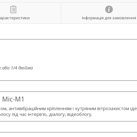
арактеристики
Інформація для замовлення
 або 1/4 дюйма
Mic-M1
ом, антивібраційним кріпленням і хутряним вітрозахистом ід
осу під час інтерв'ю, діалогу, відеоблогу.