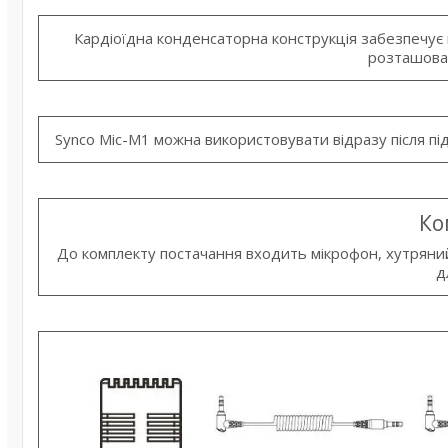
Кардіоїдна конденсаторна конструкція забезпечує в
розташова
Synco Mic-M1 можна використовувати відразу після пі
Ко
До комплекту постачання входить мікрофон, хутряний 
д