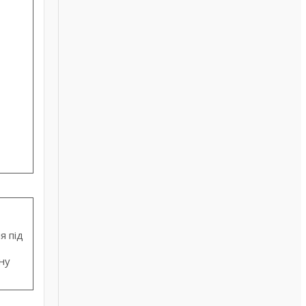
я під
ну