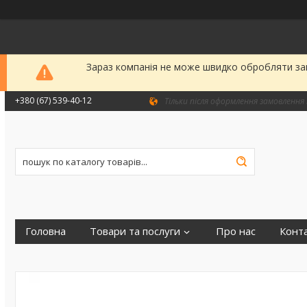
Зараз компанія не може швидко обробляти зам
+380 (67) 539-40-12
Тільки після оформлення замовлення 
Головна
Товари та послуги
Про нас
Конт