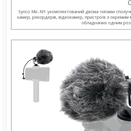
С
Synco Mic-M1 укомплектований двома типами сполуч
камер, рекордерів, відеокамер, пристроїв з окремим
обладнаних одним роз'