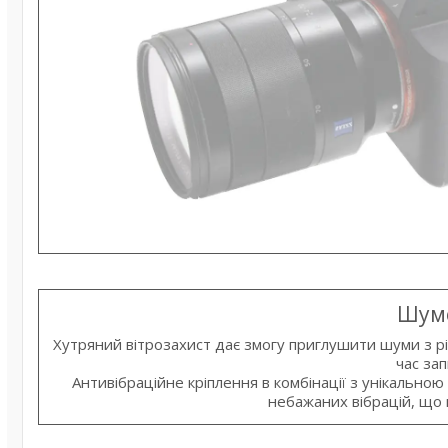
Шум
Хутряний вітрозахист дає змогу приглушити шуми з р
час зап
Антивібраційне кріплення в комбінації з унікальн
небажаних вібрацій, що