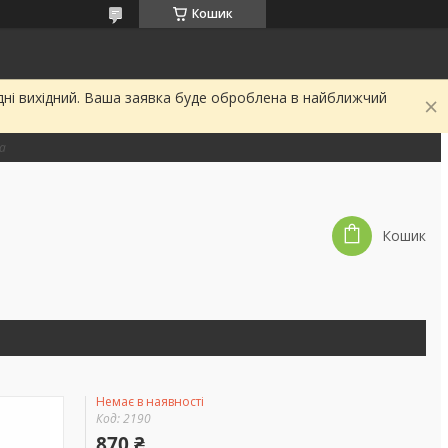
Кошик
дні вихідний. Ваша заявка буде оброблена в найближчий
на
Кошик
Немає в наявності
Код:
2190
870 ₴