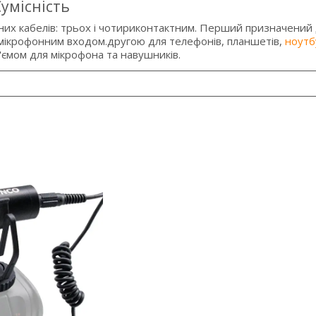
умісність
них кабелів: трьох і чотириконтактним. Перший призначений
 мікрофонним входом.другою для телефонів, планшетів,
ноутб
ємом для мікрофона та навушників.