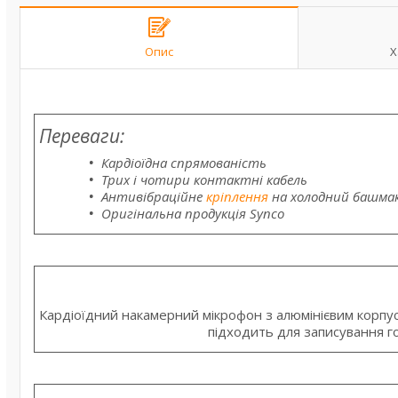
Опис
Х
Переваги:
Кардіоїдна спрямованість
Трих і чотири контактні кабель
Антивібраційне
кріплення
на холодний башмак
Оригінальна продукція Synco
Кардіоїдний накамерний мікрофон з алюмінієвим корпус
підходить для записування гол