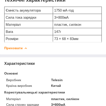
Ємність акумулятора
1750 мА·год
Сила тока зарядки
3×800мА
Матеріал
пластик, силікон
Вага
147г
Розміри
73 × 68 × 83мм
Приховати
Характеристики
Основні
Виробник
Telesin
Країна виробник
Китай
Користувальницькі характеристики
Матеріал
пластик, силікон
Сила струму зарядки
3×800мА