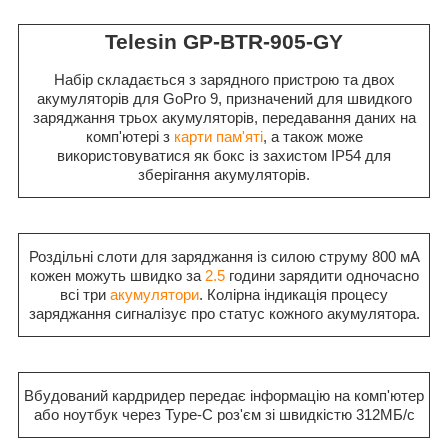
Telesin GP-BTR-905-GY
Набір складається з зарядного пристрою та двох
акумуляторів для GoPro 9, призначений для швидкого
заряджання трьох акумуляторів, передавання даних на
комп'ютері з
карти пам'яті
, а також може
використовуватися як бокс із захистом IP54 для
зберігання акумуляторів.
Роздільні слоти для заряджання із силою струму 800 мА
кожен можуть швидко за
2.5
години зарядити одночасно
всі три
акумулятори
. Колірна індикація процесу
заряджання сигналізує про статус кожного акумулятора.
Вбудований кардридер передає інформацію на комп'ютер
або ноутбук через Type-C роз'єм зі швидкістю 312МБ/с