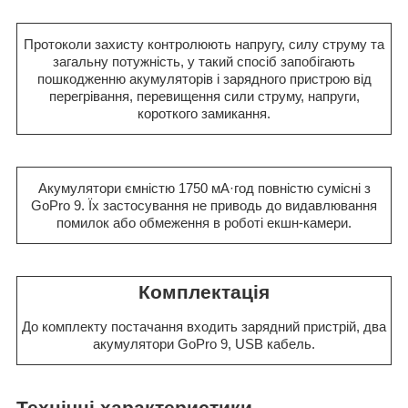
Протоколи захисту контролюють напругу, силу струму та
загальну потужність, у такий спосіб запобігають
пошкодженню акумуляторів і зарядного пристрою від
перегрівання, перевищення сили струму, напруги,
короткого замикання.
Акумулятори ємністю 1750 мА·год повністю сумісні з
GoPro 9. Їх застосування не приводь до видавлювання
помилок або обмеження в роботі екшн-камери.
Комплектація
До комплекту постачання входить зарядний пристрій, два
акумулятори GoPro 9, USB кабель.
Технічні характеристики