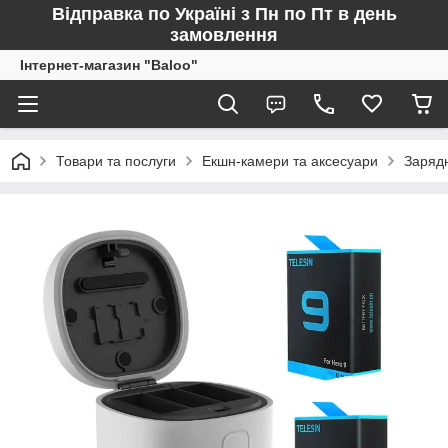
Відправка по Україні з Пн по Пт в день
замовлення
Інтернет-магазин "Baloo"
Товари та послуги
Екшн-камери та аксесуари
Зарядн