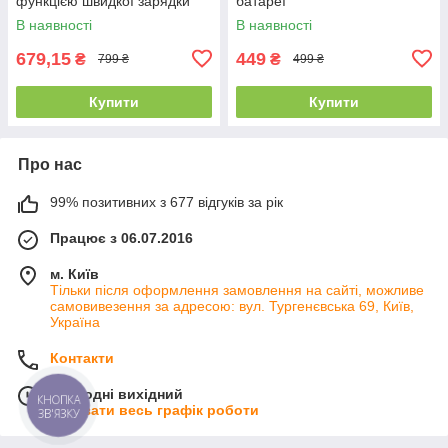
функцією швидкої зарядки
батареї
Telesin
В наявності
В наявності
679,15
449
₴
₴
799 ₴
499 ₴
Купити
Купити
Про нас
99% позитивних з 677 відгуків за рік
Працює з 06.07.2016
м. Київ
Тільки після оформлення замовлення на сайті, можливе
самовивезення за адресою: вул. Тургенєвська 69, Київ,
Україна
Контакти
Сьогодні вихідний
КНОПКА
Показати весь графік роботи
ЗВ'ЯЗКУ