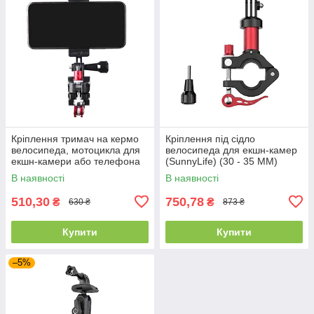
Кріплення тримач на кермо
Кріплення під сідло
велосипеда, мотоцикла для
велосипеда для екшн-камер
екшн-камери або телефона
(SunnyLife) (30 - 35 ММ)
(SunnyLife) 20 – 26 мм
В наявності
В наявності
510,30
750,78
₴
₴
630 ₴
873 ₴
Купити
Купити
–5%