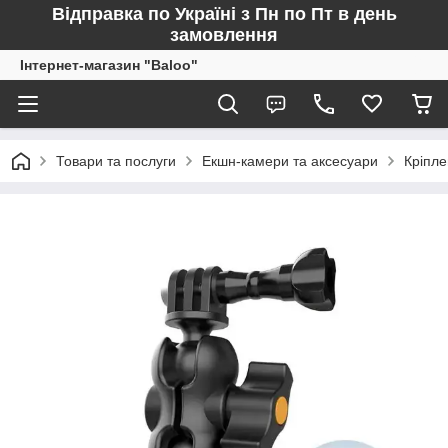
Відправка по Україні з Пн по Пт в день
замовлення
Інтернет-магазин "Baloo"
Товари та послуги
Екшн-камери та аксесуари
Кріпл