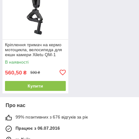
Кріплення тримач на кермо
мотоцикла, велосипеда для
екшн камери Xiletu QM-1
В наявності
560,50
₴
590 ₴
Купити
Про нас
99% позитивних з 676 відгуків за рік
Працює з 06.07.2016